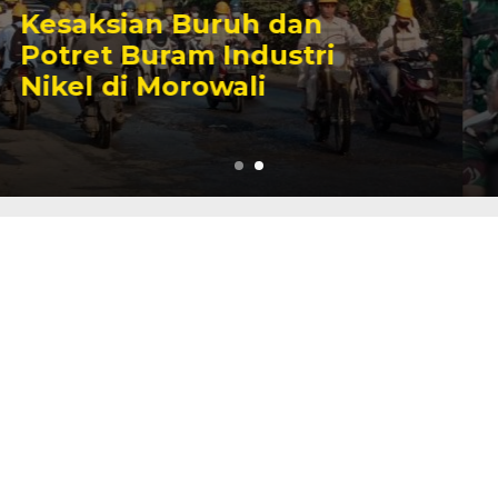
Sengketa Perizinan
Tambang yang Mengiringi
Karier Politik Anwar Hafid