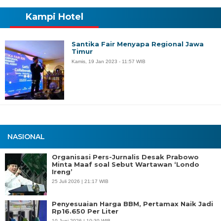
Kampi Hotel
Santika Fair Menyapa Regional Jawa
Timur
Kamis, 19 Jan 2023 - 11:57 WIB
NASIONAL
Organisasi Pers-Jurnalis Desak Prabowo
Minta Maaf soal Sebut Wartawan ‘Londo
Ireng’
25 Juli 2026 | 21:17 WIB
Penyesuaian Harga BBM, Pertamax Naik Jadi
Rp16.650 Per Liter
10 Juni 2026 | 10:30 WIB