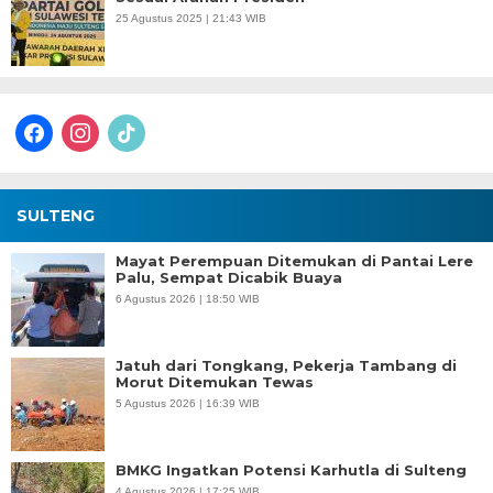
25 Agustus 2025 | 21:43 WIB
facebook
instagram
tiktok
SULTENG
Mayat Perempuan Ditemukan di Pantai Lere
Palu, Sempat Dicabik Buaya
6 Agustus 2026 | 18:50 WIB
Jatuh dari Tongkang, Pekerja Tambang di
Morut Ditemukan Tewas
5 Agustus 2026 | 16:39 WIB
BMKG Ingatkan Potensi Karhutla di Sulteng
4 Agustus 2026 | 17:25 WIB