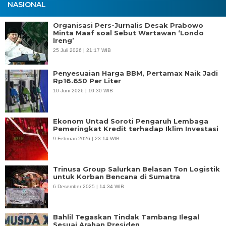
NASIONAL
Organisasi Pers-Jurnalis Desak Prabowo
Minta Maaf soal Sebut Wartawan ‘Londo
Ireng’
25 Juli 2026 | 21:17 WIB
Penyesuaian Harga BBM, Pertamax Naik Jadi
Rp16.650 Per Liter
10 Juni 2026 | 10:30 WIB
Ekonom Untad Soroti Pengaruh Lembaga
Pemeringkat Kredit terhadap Iklim Investasi
9 Februari 2026 | 23:14 WIB
Trinusa Group Salurkan Belasan Ton Logistik
untuk Korban Bencana di Sumatra
6 Desember 2025 | 14:34 WIB
Bahlil Tegaskan Tindak Tambang Ilegal
Sesuai Arahan Presiden