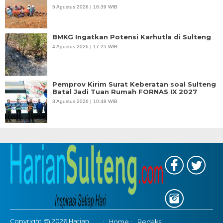
5 Agustus 2026 | 16:39 WIB
BMKG Ingatkan Potensi Karhutla di Sulteng
4 Agustus 2026 | 17:25 WIB
Pemprov Kirim Surat Keberatan soal Sulteng
Batal Jadi Tuan Rumah FORNAS IX 2027
3 Agustus 2026 | 10:48 WIB
Copyright @ 2026 Harian
Home
Redaksi