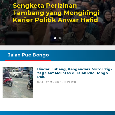
Sengketa Perizinan
Tambang yang Mengiringi
Karier Politik Anwar Hafid
Jalan Pue Bongo
Hindari Lubang, Pengendara Motor Zig-
zag Saat Melintas di Jalan Pue Bongo
Palu
Sabtu, 12 Mar 2022 - 18:21 WIB