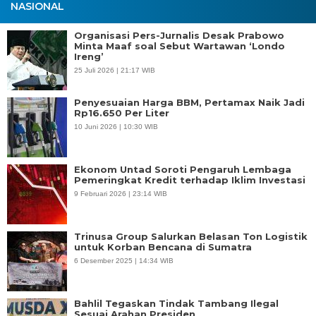
NASIONAL
Organisasi Pers-Jurnalis Desak Prabowo
Minta Maaf soal Sebut Wartawan ‘Londo
Ireng’
25 Juli 2026 | 21:17 WIB
Penyesuaian Harga BBM, Pertamax Naik Jadi
Rp16.650 Per Liter
10 Juni 2026 | 10:30 WIB
Ekonom Untad Soroti Pengaruh Lembaga
Pemeringkat Kredit terhadap Iklim Investasi
9 Februari 2026 | 23:14 WIB
Trinusa Group Salurkan Belasan Ton Logistik
untuk Korban Bencana di Sumatra
6 Desember 2025 | 14:34 WIB
Bahlil Tegaskan Tindak Tambang Ilegal
Sesuai Arahan Presiden