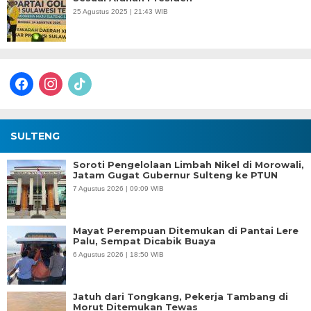
25 Agustus 2025 | 21:43 WIB
facebook
instagram
tiktok
SULTENG
Soroti Pengelolaan Limbah Nikel di Morowali,
Jatam Gugat Gubernur Sulteng ke PTUN
7 Agustus 2026 | 09:09 WIB
Mayat Perempuan Ditemukan di Pantai Lere
Palu, Sempat Dicabik Buaya
6 Agustus 2026 | 18:50 WIB
Jatuh dari Tongkang, Pekerja Tambang di
Morut Ditemukan Tewas