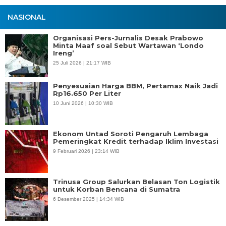
NASIONAL
Organisasi Pers-Jurnalis Desak Prabowo
Minta Maaf soal Sebut Wartawan ‘Londo
Ireng’
25 Juli 2026 | 21:17 WIB
Penyesuaian Harga BBM, Pertamax Naik Jadi
Rp16.650 Per Liter
10 Juni 2026 | 10:30 WIB
Ekonom Untad Soroti Pengaruh Lembaga
Pemeringkat Kredit terhadap Iklim Investasi
9 Februari 2026 | 23:14 WIB
Trinusa Group Salurkan Belasan Ton Logistik
untuk Korban Bencana di Sumatra
6 Desember 2025 | 14:34 WIB