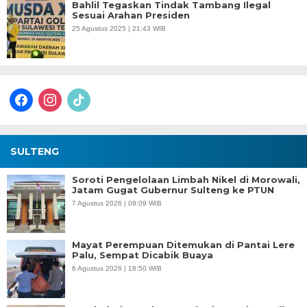
Bahlil Tegaskan Tindak Tambang Ilegal
Sesuai Arahan Presiden
25 Agustus 2025 | 21:43 WIB
facebook
instagram
tiktok
SULTENG
Soroti Pengelolaan Limbah Nikel di Morowali,
Jatam Gugat Gubernur Sulteng ke PTUN
7 Agustus 2026 | 09:09 WIB
Mayat Perempuan Ditemukan di Pantai Lere
Palu, Sempat Dicabik Buaya
6 Agustus 2026 | 18:50 WIB