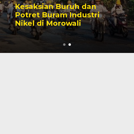
Sengketa Perizinan
Tambang yang Mengiringi
Karier Politik Anwar Hafid