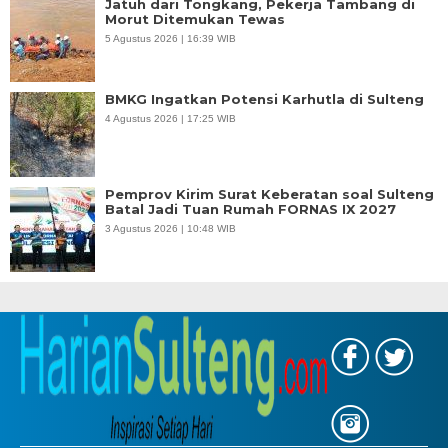
Jatuh dari Tongkang, Pekerja Tambang di
Morut Ditemukan Tewas
5 Agustus 2026 | 16:39 WIB
BMKG Ingatkan Potensi Karhutla di Sulteng
4 Agustus 2026 | 17:25 WIB
Pemprov Kirim Surat Keberatan soal Sulteng
Batal Jadi Tuan Rumah FORNAS IX 2027
3 Agustus 2026 | 10:48 WIB