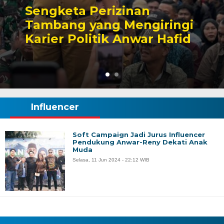
Sengketa Perizinan
Tambang yang Mengiringi
Karier Politik Anwar Hafid
Influencer
Soft Campaign Jadi Jurus Influencer
Pendukung Anwar-Reny Dekati Anak
Muda
Selasa, 11 Jun 2024 - 22:12 WIB