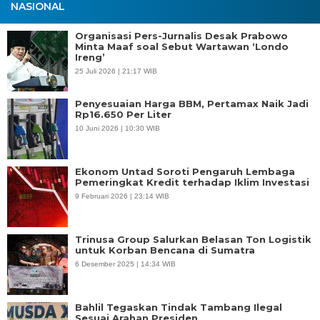
NASIONAL
Organisasi Pers-Jurnalis Desak Prabowo
Minta Maaf soal Sebut Wartawan ‘Londo
Ireng’
25 Juli 2026 | 21:17 WIB
Penyesuaian Harga BBM, Pertamax Naik Jadi
Rp16.650 Per Liter
10 Juni 2026 | 10:30 WIB
Ekonom Untad Soroti Pengaruh Lembaga
Pemeringkat Kredit terhadap Iklim Investasi
9 Februari 2026 | 23:14 WIB
Trinusa Group Salurkan Belasan Ton Logistik
untuk Korban Bencana di Sumatra
6 Desember 2025 | 14:34 WIB
Bahlil Tegaskan Tindak Tambang Ilegal
Sesuai Arahan Presiden