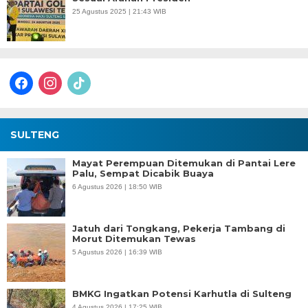
25 Agustus 2025 | 21:43 WIB
facebook
instagram
tiktok
SULTENG
Mayat Perempuan Ditemukan di Pantai Lere
Palu, Sempat Dicabik Buaya
6 Agustus 2026 | 18:50 WIB
Jatuh dari Tongkang, Pekerja Tambang di
Morut Ditemukan Tewas
5 Agustus 2026 | 16:39 WIB
BMKG Ingatkan Potensi Karhutla di Sulteng
4 Agustus 2026 | 17:25 WIB