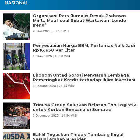
NASIONAL
Organisasi Pers-Jurnalis Desak Prabowo
Minta Maaf soal Sebut Wartawan ‘Londo
Ireng’
25 Juli 2026 | 21:17 WIB
Penyesuaian Harga BBM, Pertamax Naik Jadi
Rp16.650 Per Liter
10 Juni 2026 | 10:30 WIB
Ekonom Untad Soroti Pengaruh Lembaga
Pemeringkat Kredit terhadap Iklim Investasi
9 Februari 2026 | 23:14 WIB
Trinusa Group Salurkan Belasan Ton Logistik
untuk Korban Bencana di Sumatra
6 Desember 2025 | 14:34 WIB
Bahlil Tegaskan Tindak Tambang Ilegal
Sesuai Arahan Presiden