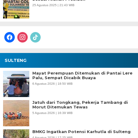
25 Agustus 2025 | 21:43 WIB
facebook
instagram
tiktok
SULTENG
Mayat Perempuan Ditemukan di Pantai Lere
Palu, Sempat Dicabik Buaya
6 Agustus 2026 | 18:50 WIB
Jatuh dari Tongkang, Pekerja Tambang di
Morut Ditemukan Tewas
5 Agustus 2026 | 16:39 WIB
BMKG Ingatkan Potensi Karhutla di Sulteng
4 Agustus 2026 | 17:25 WIB