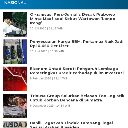
NASIONAL
Organisasi Pers-Jurnalis Desak Prabowo
Minta Maaf soal Sebut Wartawan ‘Londo
Ireng’
25 Juli 2026 | 21:17 WIB
Penyesuaian Harga BBM, Pertamax Naik Jadi
Rp16.650 Per Liter
10 Juni 2026 | 10:30 WIB
Ekonom Untad Soroti Pengaruh Lembaga
Pemeringkat Kredit terhadap Iklim Investasi
9 Februari 2026 | 23:14 WIB
Trinusa Group Salurkan Belasan Ton Logistik
untuk Korban Bencana di Sumatra
6 Desember 2025 | 14:34 WIB
Bahlil Tegaskan Tindak Tambang Ilegal
Sesuai Arahan Presiden