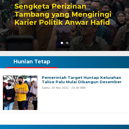
Kesaksian Buruh dan
Potret Buram Industri
Nikel di Morowali
Hunian Tetap
Pemerintah Target Huntap Kelurahan
Talise Palu Mulai Dibangun Desember
Sabtu, 20 Nov 2021 - 23:38 WIB