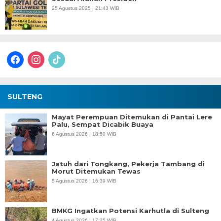
25 Agustus 2025 | 21:43 WIB
facebook
instagram
tiktok
SULTENG
Mayat Perempuan Ditemukan di Pantai Lere
Palu, Sempat Dicabik Buaya
6 Agustus 2026 | 18:50 WIB
Jatuh dari Tongkang, Pekerja Tambang di
Morut Ditemukan Tewas
5 Agustus 2026 | 16:39 WIB
BMKG Ingatkan Potensi Karhutla di Sulteng
4 Agustus 2026 | 17:25 WIB