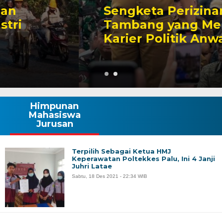
Sengketa Perizinan
Tambang yang Mengiringi
Karier Politik Anwar Hafid
Himpunan
Mahasiswa
Jurusan
Terpilih Sebagai Ketua HMJ
Keperawatan Poltekkes Palu, Ini 4 Janji
Juhri Latae
Sabtu, 18 Des 2021 - 22:34 WIB