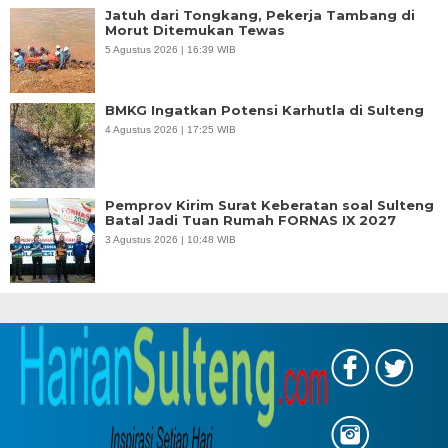
Jatuh dari Tongkang, Pekerja Tambang di
Morut Ditemukan Tewas
5 Agustus 2026 | 16:39 WIB
BMKG Ingatkan Potensi Karhutla di Sulteng
4 Agustus 2026 | 17:25 WIB
Pemprov Kirim Surat Keberatan soal Sulteng
Batal Jadi Tuan Rumah FORNAS IX 2027
3 Agustus 2026 | 10:48 WIB