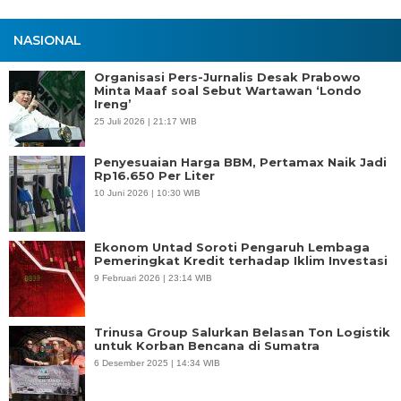
NASIONAL
Organisasi Pers-Jurnalis Desak Prabowo
Minta Maaf soal Sebut Wartawan ‘Londo
Ireng’
25 Juli 2026 | 21:17 WIB
Penyesuaian Harga BBM, Pertamax Naik Jadi
Rp16.650 Per Liter
10 Juni 2026 | 10:30 WIB
Ekonom Untad Soroti Pengaruh Lembaga
Pemeringkat Kredit terhadap Iklim Investasi
9 Februari 2026 | 23:14 WIB
Trinusa Group Salurkan Belasan Ton Logistik
untuk Korban Bencana di Sumatra
6 Desember 2025 | 14:34 WIB