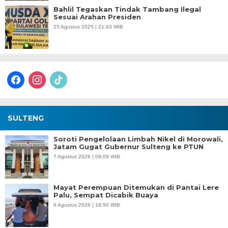
Bahlil Tegaskan Tindak Tambang Ilegal
Sesuai Arahan Presiden
25 Agustus 2025 | 21:43 WIB
facebook
instagram
tiktok
SULTENG
Soroti Pengelolaan Limbah Nikel di Morowali,
Jatam Gugat Gubernur Sulteng ke PTUN
7 Agustus 2026 | 09:09 WIB
Mayat Perempuan Ditemukan di Pantai Lere
Palu, Sempat Dicabik Buaya
6 Agustus 2026 | 18:50 WIB