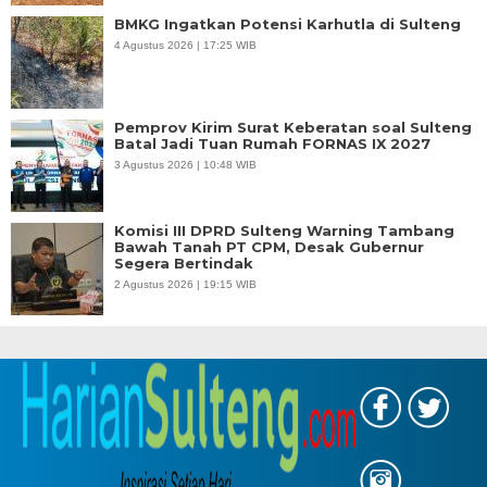
BMKG Ingatkan Potensi Karhutla di Sulteng
4 Agustus 2026 | 17:25 WIB
Pemprov Kirim Surat Keberatan soal Sulteng
Batal Jadi Tuan Rumah FORNAS IX 2027
3 Agustus 2026 | 10:48 WIB
Komisi III DPRD Sulteng Warning Tambang
Bawah Tanah PT CPM, Desak Gubernur
Segera Bertindak
2 Agustus 2026 | 19:15 WIB