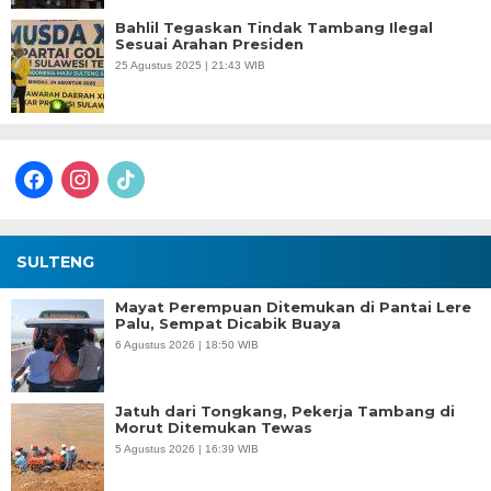
Bahlil Tegaskan Tindak Tambang Ilegal
Sesuai Arahan Presiden
25 Agustus 2025 | 21:43 WIB
facebook
instagram
tiktok
SULTENG
Mayat Perempuan Ditemukan di Pantai Lere
Palu, Sempat Dicabik Buaya
6 Agustus 2026 | 18:50 WIB
Jatuh dari Tongkang, Pekerja Tambang di
Morut Ditemukan Tewas
5 Agustus 2026 | 16:39 WIB