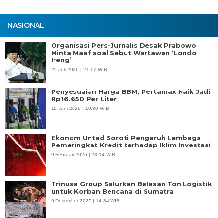
NASIONAL
Organisasi Pers-Jurnalis Desak Prabowo
Minta Maaf soal Sebut Wartawan ‘Londo
Ireng’
25 Juli 2026 | 21:17 WIB
Penyesuaian Harga BBM, Pertamax Naik Jadi
Rp16.650 Per Liter
10 Juni 2026 | 10:30 WIB
Ekonom Untad Soroti Pengaruh Lembaga
Pemeringkat Kredit terhadap Iklim Investasi
9 Februari 2026 | 23:14 WIB
Trinusa Group Salurkan Belasan Ton Logistik
untuk Korban Bencana di Sumatra
6 Desember 2025 | 14:34 WIB