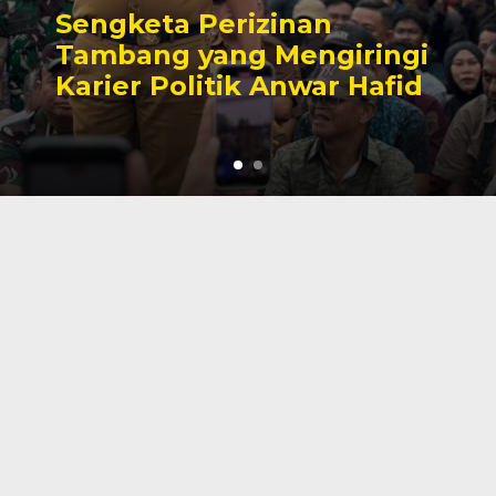
Kesaksian Buruh dan
Potret Buram Industri
Nikel di Morowali