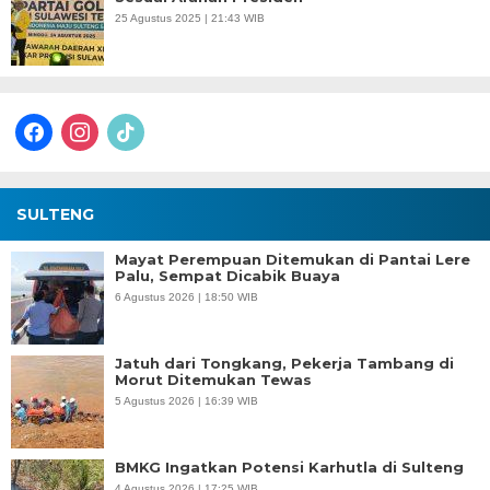
25 Agustus 2025 | 21:43 WIB
facebook
instagram
tiktok
SULTENG
Mayat Perempuan Ditemukan di Pantai Lere
Palu, Sempat Dicabik Buaya
6 Agustus 2026 | 18:50 WIB
Jatuh dari Tongkang, Pekerja Tambang di
Morut Ditemukan Tewas
5 Agustus 2026 | 16:39 WIB
BMKG Ingatkan Potensi Karhutla di Sulteng
4 Agustus 2026 | 17:25 WIB