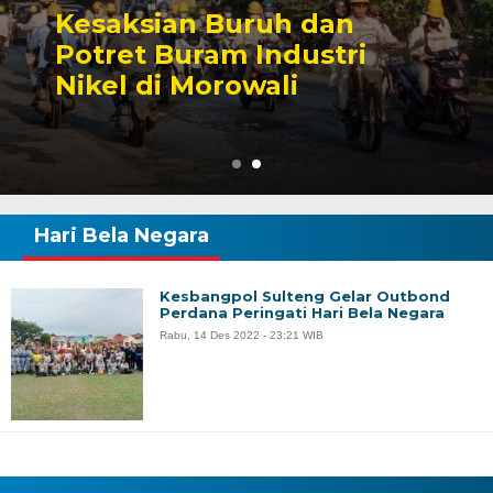
Sengketa Perizinan
Tambang yang Mengirin
Karier Politik Anwar Haf
Hari Bela Negara
Kesbangpol Sulteng Gelar Outbond
Perdana Peringati Hari Bela Negara
Rabu, 14 Des 2022 - 23:21 WIB