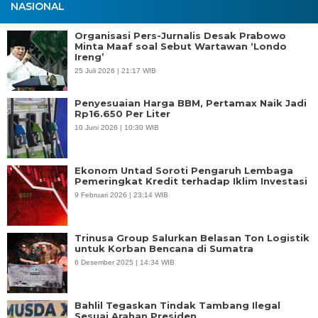
NASIONAL
Organisasi Pers-Jurnalis Desak Prabowo
Minta Maaf soal Sebut Wartawan ‘Londo
Ireng’
25 Juli 2026 | 21:17 WIB
Penyesuaian Harga BBM, Pertamax Naik Jadi
Rp16.650 Per Liter
10 Juni 2026 | 10:30 WIB
Ekonom Untad Soroti Pengaruh Lembaga
Pemeringkat Kredit terhadap Iklim Investasi
9 Februari 2026 | 23:14 WIB
Trinusa Group Salurkan Belasan Ton Logistik
untuk Korban Bencana di Sumatra
6 Desember 2025 | 14:34 WIB
Bahlil Tegaskan Tindak Tambang Ilegal
Sesuai Arahan Presiden