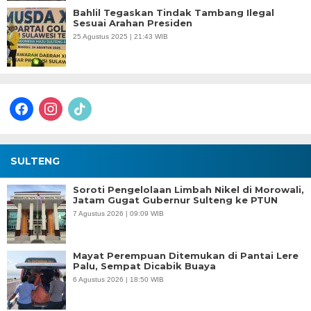
Bahlil Tegaskan Tindak Tambang Ilegal
Sesuai Arahan Presiden
25 Agustus 2025 | 21:43 WIB
facebook
instagram
tiktok
SULTENG
Soroti Pengelolaan Limbah Nikel di Morowali,
Jatam Gugat Gubernur Sulteng ke PTUN
7 Agustus 2026 | 09:09 WIB
Mayat Perempuan Ditemukan di Pantai Lere
Palu, Sempat Dicabik Buaya
6 Agustus 2026 | 18:50 WIB