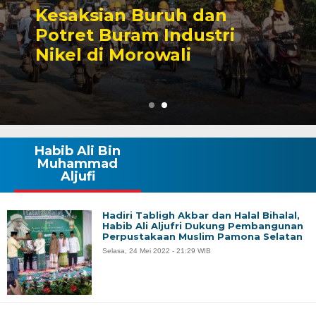
Sengketa Perizinan
Tambang yang Mengiring
Karier Politik Anwar Hafi
Habib Ali Bin
Muhammad
Aljufi
Hadiri Tabligh Akbar dan Halal Bihalal,
Habib Ali Aljufri Dukung Pembangunan
Perpustakaan Muslim Pamona Selatan
Selasa, 24 Mei 2022 - 21:29 WIB