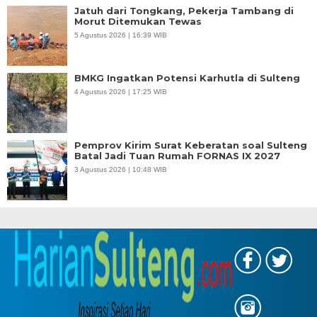
Jatuh dari Tongkang, Pekerja Tambang di
Morut Ditemukan Tewas
5 Agustus 2026 | 16:39 WIB
BMKG Ingatkan Potensi Karhutla di Sulteng
4 Agustus 2026 | 17:25 WIB
Pemprov Kirim Surat Keberatan soal Sulteng
Batal Jadi Tuan Rumah FORNAS IX 2027
3 Agustus 2026 | 10:48 WIB