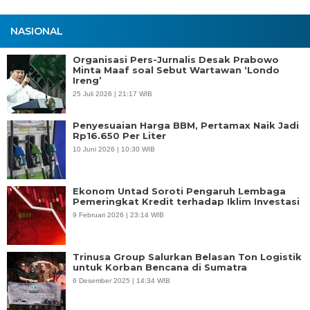
NASIONAL
Organisasi Pers-Jurnalis Desak Prabowo
Minta Maaf soal Sebut Wartawan ‘Londo
Ireng’
25 Juli 2026 | 21:17 WIB
Penyesuaian Harga BBM, Pertamax Naik Jadi
Rp16.650 Per Liter
10 Juni 2026 | 10:30 WIB
Ekonom Untad Soroti Pengaruh Lembaga
Pemeringkat Kredit terhadap Iklim Investasi
9 Februari 2026 | 23:14 WIB
Trinusa Group Salurkan Belasan Ton Logistik
untuk Korban Bencana di Sumatra
6 Desember 2025 | 14:34 WIB