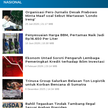
NASIONAL
Organisasi Pers-Jurnalis Desak Prabowo
Minta Maaf soal Sebut Wartawan ‘Londo
Ireng’
25 Juli 2026 | 21:17 WIB
Penyesuaian Harga BBM, Pertamax Naik Jadi
Rp16.650 Per Liter
10 Juni 2026 | 10:30 WIB
Ekonom Untad Soroti Pengaruh Lembaga
Pemeringkat Kredit terhadap Iklim Investasi
9 Februari 2026 | 23:14 WIB
Trinusa Group Salurkan Belasan Ton Logistik
untuk Korban Bencana di Sumatra
6 Desember 2025 | 14:34 WIB
Bahlil Tegaskan Tindak Tambang Ilegal
Sesuai Arahan Presiden