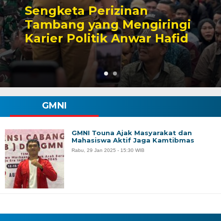
Sengketa Perizinan
Tambang yang Mengiringi
Karier Politik Anwar Hafid
GMNI
GMNI Touna Ajak Masyarakat dan
Mahasiswa Aktif Jaga Kamtibmas
Rabu, 29 Jan 2025 - 15:30 WIB