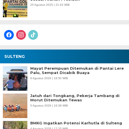
25 Agustus 2025 | 21:43 WIB
facebook
instagram
tiktok
SULTENG
Mayat Perempuan Ditemukan di Pantai Lere
Palu, Sempat Dicabik Buaya
6 Agustus 2026 | 18:50 WIB
Jatuh dari Tongkang, Pekerja Tambang di
Morut Ditemukan Tewas
5 Agustus 2026 | 16:39 WIB
BMKG Ingatkan Potensi Karhutla di Sulteng
4 Agustus 2026 | 17:25 WIB