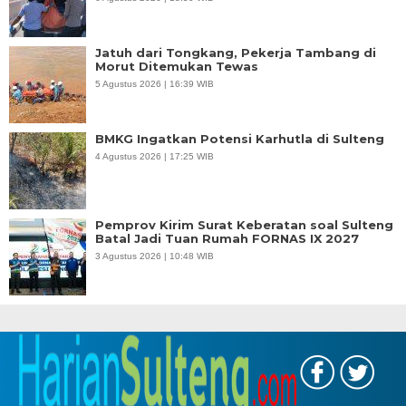
Jatuh dari Tongkang, Pekerja Tambang di
Morut Ditemukan Tewas
5 Agustus 2026 | 16:39 WIB
BMKG Ingatkan Potensi Karhutla di Sulteng
4 Agustus 2026 | 17:25 WIB
Pemprov Kirim Surat Keberatan soal Sulteng
Batal Jadi Tuan Rumah FORNAS IX 2027
3 Agustus 2026 | 10:48 WIB