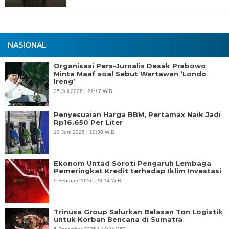
NASIONAL
Organisasi Pers-Jurnalis Desak Prabowo
Minta Maaf soal Sebut Wartawan ‘Londo
Ireng’
25 Juli 2026 | 21:17 WIB
Penyesuaian Harga BBM, Pertamax Naik Jadi
Rp16.650 Per Liter
10 Juni 2026 | 10:30 WIB
Ekonom Untad Soroti Pengaruh Lembaga
Pemeringkat Kredit terhadap Iklim Investasi
9 Februari 2026 | 23:14 WIB
Trinusa Group Salurkan Belasan Ton Logistik
untuk Korban Bencana di Sumatra