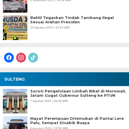
6 Desember 2025 | 14:34 WIB
Bahlil Tegaskan Tindak Tambang Ilegal
Sesuai Arahan Presiden
25 Agustus 2025 | 21:43 WIB
facebook
instagram
tiktok
SULTENG
Soroti Pengelolaan Limbah Nikel di Morowali,
Jatam Gugat Gubernur Sulteng ke PTUN
7 Agustus 2026 | 09:09 WIB
Mayat Perempuan Ditemukan di Pantai Lere
Palu, Sempat Dicabik Buaya
6 Agustus 2026 | 18:50 WIB