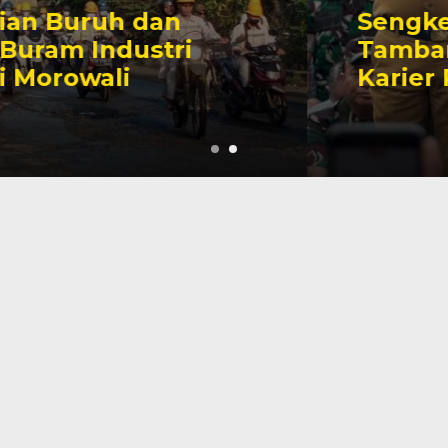
Sengketa Perizinan
Tambang yang Mengiringi
Karier Politik Anwar Hafid