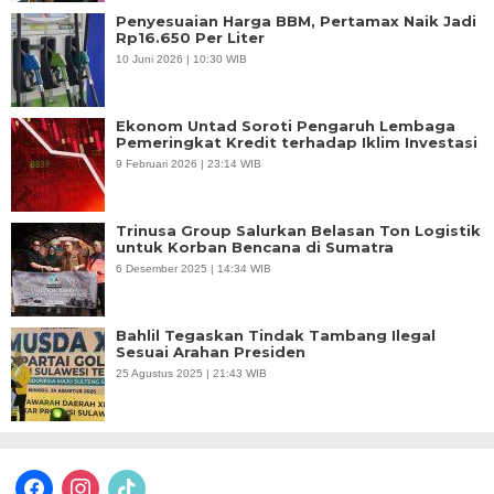
Penyesuaian Harga BBM, Pertamax Naik Jadi
Rp16.650 Per Liter
10 Juni 2026 | 10:30 WIB
Ekonom Untad Soroti Pengaruh Lembaga
Pemeringkat Kredit terhadap Iklim Investasi
9 Februari 2026 | 23:14 WIB
Trinusa Group Salurkan Belasan Ton Logistik
untuk Korban Bencana di Sumatra
6 Desember 2025 | 14:34 WIB
Bahlil Tegaskan Tindak Tambang Ilegal
Sesuai Arahan Presiden
25 Agustus 2025 | 21:43 WIB
facebook
instagram
tiktok