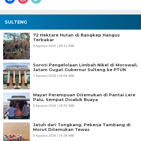
SULTENG
72 Hektare Hutan di Bangkep Hangus
Terbakar
9 Agustus 2026 | 08:12 WIB
Soroti Pengelolaan Limbah Nikel di Morowali,
Jatam Gugat Gubernur Sulteng ke PTUN
7 Agustus 2026 | 09:09 WIB
Mayat Perempuan Ditemukan di Pantai Lere
Palu, Sempat Dicabik Buaya
6 Agustus 2026 | 18:50 WIB
Jatuh dari Tongkang, Pekerja Tambang di
Morut Ditemukan Tewas
5 Agustus 2026 | 16:39 WIB