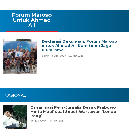
Forum Maroso
Untuk Ahmad
Ali
Deklarasi Dukungan, Forum Maroso
untuk Ahmad Ali Komitmen Jaga
Pluralisme
Senin, 3 Jun 2024 - 17:59 WIB
NASIONAL
Organisasi Pers-Jurnalis Desak Prabowo
Minta Maaf soal Sebut Wartawan ‘Londo
Ireng’
25 Juli 2026 | 21:17 WIB