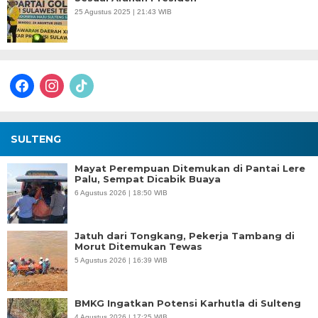
25 Agustus 2025 | 21:43 WIB
facebook
instagram
tiktok
SULTENG
Mayat Perempuan Ditemukan di Pantai Lere
Palu, Sempat Dicabik Buaya
6 Agustus 2026 | 18:50 WIB
Jatuh dari Tongkang, Pekerja Tambang di
Morut Ditemukan Tewas
5 Agustus 2026 | 16:39 WIB
BMKG Ingatkan Potensi Karhutla di Sulteng
4 Agustus 2026 | 17:25 WIB