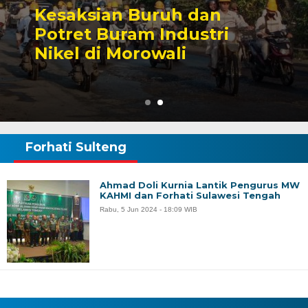
n
Sengketa Perizinan
ri
Tambang yang Mengi
Karier Politik Anwar
Forhati Sulteng
Ahmad Doli Kurnia Lantik Pengurus MW
KAHMI dan Forhati Sulawesi Tengah
Rabu, 5 Jun 2024 - 18:09 WIB