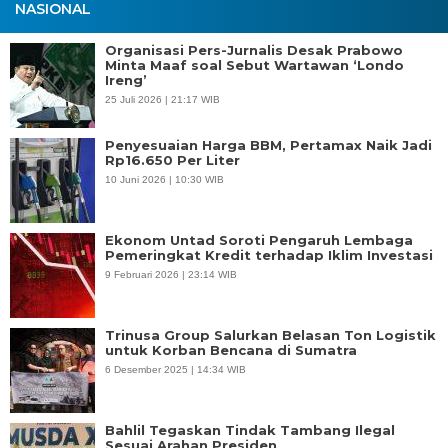
NASIONAL
Organisasi Pers-Jurnalis Desak Prabowo
Minta Maaf soal Sebut Wartawan ‘Londo
Ireng’
25 Juli 2026 | 21:17 WIB
Penyesuaian Harga BBM, Pertamax Naik Jadi
Rp16.650 Per Liter
10 Juni 2026 | 10:30 WIB
Ekonom Untad Soroti Pengaruh Lembaga
Pemeringkat Kredit terhadap Iklim Investasi
9 Februari 2026 | 23:14 WIB
Trinusa Group Salurkan Belasan Ton Logistik
untuk Korban Bencana di Sumatra
6 Desember 2025 | 14:34 WIB
Bahlil Tegaskan Tindak Tambang Ilegal
Sesuai Arahan Presiden