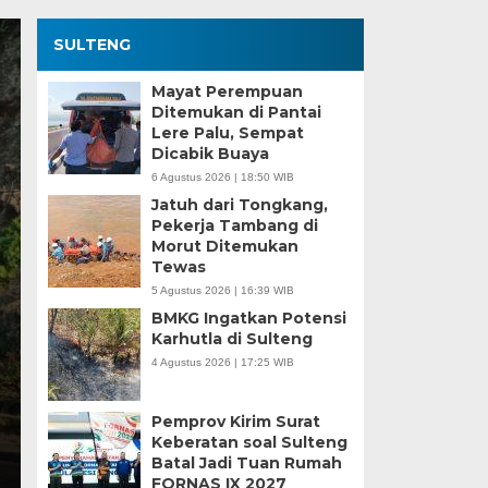
SULTENG
Mayat Perempuan
Ditemukan di Pantai
Lere Palu, Sempat
Dicabik Buaya
6 Agustus 2026 | 18:50 WIB
Jatuh dari Tongkang,
Pekerja Tambang di
Morut Ditemukan
Tewas
5 Agustus 2026 | 16:39 WIB
BMKG Ingatkan Potensi
Karhutla di Sulteng
4 Agustus 2026 | 17:25 WIB
Pemprov Kirim Surat
Keberatan soal Sulteng
Batal Jadi Tuan Rumah
FORNAS IX 2027