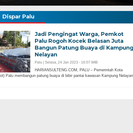
Dispar Palu
Jadi Pengingat Warga, Pemkot
Palu Rogoh Kocek Belasan Juta
Bangun Patung Buaya di Kampun
Nelayan
Palu |
Selasa, 24 Jan 2023 - 16:07 WIB
HARIANSULTENG.COM, PALU – Pemerintah Kota
t) Palu membangun patung buaya di bibir pantai kawasan Kampung Nelayan