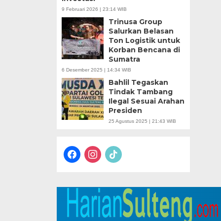
9 Februari 2026 | 23:14 WIB
Trinusa Group
Salurkan Belasan
Ton Logistik untuk
Korban Bencana di
Sumatra
6 Desember 2025 | 14:34 WIB
Bahlil Tegaskan
Tindak Tambang
Ilegal Sesuai Arahan
Presiden
25 Agustus 2025 | 21:43 WIB
facebook
instagram
tiktok