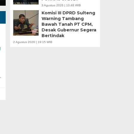
3 Agustus 2026 | 10:48 WIB
Komisi III DPRD Sulteng
Warning Tambang
Bawah Tanah PT CPM,
Desak Gubernur Segera
Bertindak
2 Agustus 2026 | 19:15 WIB
g
,