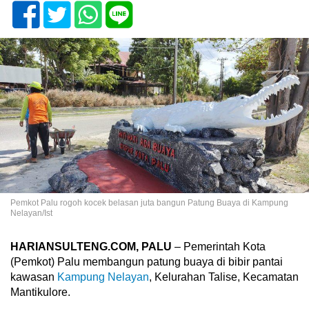
Pemkot Palu rogoh kocek belasan juta bangun Patung Buaya di Kampung
Nelayan/Ist
HARIANSULTENG.COM, PALU
– Pemerintah Kota
(Pemkot) Palu membangun patung buaya di bibir pantai
kawasan
Kampung Nelayan
, Kelurahan Talise, Kecamatan
Mantikulore.