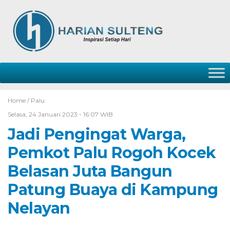
Home /
Palu
Selasa, 24 Januari 2023 - 16:07 WIB
Jadi Pengingat Warga,
Pemkot Palu Rogoh Kocek
Belasan Juta Bangun
Patung Buaya di Kampung
Nelayan