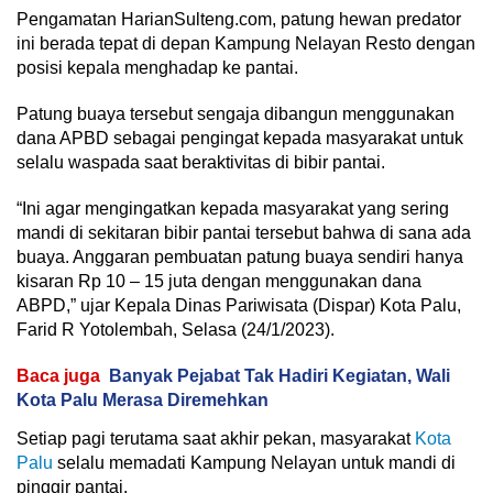
Pengamatan HarianSulteng.com, patung hewan predator
ini berada tepat di depan Kampung Nelayan Resto dengan
posisi kepala menghadap ke pantai.
Patung buaya tersebut sengaja dibangun menggunakan
dana APBD sebagai pengingat kepada masyarakat untuk
selalu waspada saat beraktivitas di bibir pantai.
“Ini agar mengingatkan kepada masyarakat yang sering
mandi di sekitaran bibir pantai tersebut bahwa di sana ada
buaya. Anggaran pembuatan patung buaya sendiri hanya
kisaran Rp 10 – 15 juta dengan menggunakan dana
ABPD,” ujar Kepala Dinas Pariwisata (Dispar) Kota Palu,
Farid R Yotolembah, Selasa (24/1/2023).
Baca juga
Banyak Pejabat Tak Hadiri Kegiatan, Wali
Kota Palu Merasa Diremehkan
Setiap pagi terutama saat akhir pekan, masyarakat
Kota
Palu
selalu memadati Kampung Nelayan untuk mandi di
pinggir pantai.