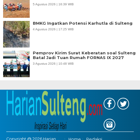
5 Agustus 2026 | 16:39 WIB
BMKG Ingatkan Potensi Karhutla di Sulteng
4 Agustus 2026 | 17:25 WIB
Pemprov Kirim Surat Keberatan soal Sulteng
Batal Jadi Tuan Rumah FORNAS IX 2027
3 Agustus 2026 | 10:48 WIB
Copyright @ 2026 Harian
Home
Redaksi