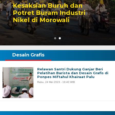
Sengketa Perizinan
Tambang yang Mengiringi
Karier Politik Anwar Hafid
Desain Grafis
Relawan Santri Dukung Ganjar Beri
Pelatihan Barista dan Desain Grafis di
Ponpes Miftahul Khairaat Palu
Rabu, 24 Mei 2023 - 19:40 WIB