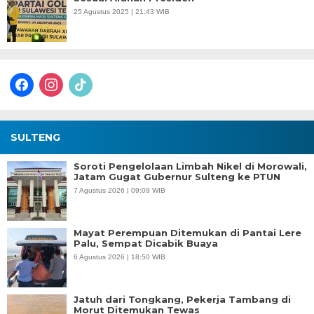
25 Agustus 2025 | 21:43 WIB
facebook
instagram
tiktok
SULTENG
Soroti Pengelolaan Limbah Nikel di Morowali,
Jatam Gugat Gubernur Sulteng ke PTUN
7 Agustus 2026 | 09:09 WIB
Mayat Perempuan Ditemukan di Pantai Lere
Palu, Sempat Dicabik Buaya
6 Agustus 2026 | 18:50 WIB
Jatuh dari Tongkang, Pekerja Tambang di
Morut Ditemukan Tewas