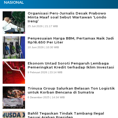
NASIONAL
Organisasi Pers-Jurnalis Desak Prabowo
Minta Maaf soal Sebut Wartawan ‘Londo
Ireng’
25 Juli 2026 | 21:17 WIB
Penyesuaian Harga BBM, Pertamax Naik Jadi
Rp16.650 Per Liter
10 Juni 2026 | 10:30 WIB
Ekonom Untad Soroti Pengaruh Lembaga
Pemeringkat Kredit terhadap Iklim Investasi
9 Februari 2026 | 23:14 WIB
Trinusa Group Salurkan Belasan Ton Logistik
untuk Korban Bencana di Sumatra
6 Desember 2025 | 14:34 WIB
Bahlil Tegaskan Tindak Tambang Ilegal
Sesuai Arahan Presiden