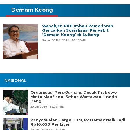
Demam Keong
Wasekjen PKB Imbau Pemerintah
Gencarkan Sosialisasi Penyakit
‘Demam Keong’ di Sulteng
Senin, 20 Feb 2023 - 16:19 WIB
NASIONAL
Organisasi Pers-Jurnalis Desak Prabowo
Minta Maaf soal Sebut Wartawan ‘Londo
Ireng’
25 Juli 2026 | 21:17 WIB
Penyesuaian Harga BBM, Pertamax Naik Jadi
Rp16.650 Per Liter
10 Juni 2026 | 10:30 WIB