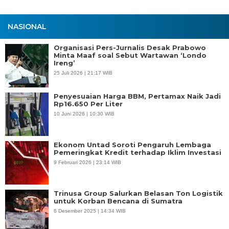
NASIONAL
Organisasi Pers-Jurnalis Desak Prabowo
Minta Maaf soal Sebut Wartawan ‘Londo
Ireng’
25 Juli 2026 | 21:17 WIB
Penyesuaian Harga BBM, Pertamax Naik Jadi
Rp16.650 Per Liter
10 Juni 2026 | 10:30 WIB
Ekonom Untad Soroti Pengaruh Lembaga
Pemeringkat Kredit terhadap Iklim Investasi
9 Februari 2026 | 23:14 WIB
Trinusa Group Salurkan Belasan Ton Logistik
untuk Korban Bencana di Sumatra
6 Desember 2025 | 14:34 WIB