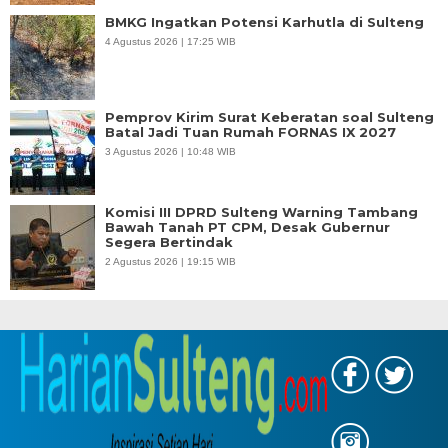
BMKG Ingatkan Potensi Karhutla di Sulteng
4 Agustus 2026 | 17:25 WIB
Pemprov Kirim Surat Keberatan soal Sulteng
Batal Jadi Tuan Rumah FORNAS IX 2027
3 Agustus 2026 | 10:48 WIB
Komisi III DPRD Sulteng Warning Tambang
Bawah Tanah PT CPM, Desak Gubernur
Segera Bertindak
2 Agustus 2026 | 19:15 WIB