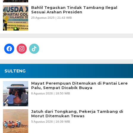
Bahlil Tegaskan Tindak Tambang Ilegal
Sesuai Arahan Presiden
25 Agustus 2025 | 21:43 WIB
facebook
instagram
tiktok
SULTENG
Mayat Perempuan Ditemukan di Pantai Lere
Palu, Sempat Dicabik Buaya
6 Agustus 2026 | 18:50 WIB
Jatuh dari Tongkang, Pekerja Tambang di
Morut Ditemukan Tewas
5 Agustus 2026 | 16:39 WIB