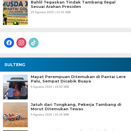
Bahlil Tegaskan Tindak Tambang Ilegal
Sesuai Arahan Presiden
25 Agustus 2025 | 21:43 WIB
facebook
instagram
tiktok
SULTENG
Mayat Perempuan Ditemukan di Pantai Lere
Palu, Sempat Dicabik Buaya
6 Agustus 2026 | 18:50 WIB
Jatuh dari Tongkang, Pekerja Tambang di
Morut Ditemukan Tewas
5 Agustus 2026 | 16:39 WIB