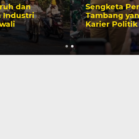
Sengketa Perizinan
Tambang yang Mengiringi
Karier Politik Anwar Hafid