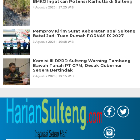
BMKG Ingatkan Potensi Karhutla di Sulteng
4 Agustus 2026 | 17:25 WIB
Pemprov Kirim Surat Keberatan soal Sulteng
Batal Jadi Tuan Rumah FORNAS IX 2027
3 Agustus 2026 | 10:48 WIB
Komisi III DPRD Sulteng Warning Tambang
Bawah Tanah PT CPM, Desak Gubernur
Segera Bertindak
2 Agustus 2026 | 19:15 WIB