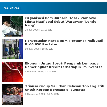
NASIONAL
Organisasi Pers-Jurnalis Desak Prabowo
Minta Maaf soal Sebut Wartawan ‘Londo
Ireng’
25 Juli 2026 | 21:17 WIB
Penyesuaian Harga BBM, Pertamax Naik Jadi
Rp16.650 Per Liter
10 Juni 2026 | 10:30 WIB
Ekonom Untad Soroti Pengaruh Lembaga
Pemeringkat Kredit terhadap Iklim Investasi
9 Februari 2026 | 23:14 WIB
Trinusa Group Salurkan Belasan Ton Logistik
untuk Korban Bencana di Sumatra
6 Desember 2025 | 14:34 WIB