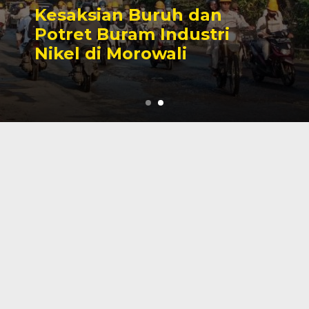
Sengketa Perizinan
Tambang yang Mengiringi
Karier Politik Anwar Hafid