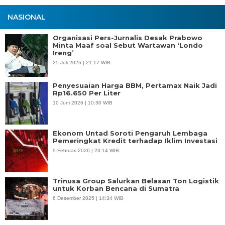
NASIONAL
Organisasi Pers-Jurnalis Desak Prabowo
Minta Maaf soal Sebut Wartawan ‘Londo
Ireng’
25 Juli 2026 | 21:17 WIB
Penyesuaian Harga BBM, Pertamax Naik Jadi
Rp16.650 Per Liter
10 Juni 2026 | 10:30 WIB
Ekonom Untad Soroti Pengaruh Lembaga
Pemeringkat Kredit terhadap Iklim Investasi
9 Februari 2026 | 23:14 WIB
Trinusa Group Salurkan Belasan Ton Logistik
untuk Korban Bencana di Sumatra
6 Desember 2025 | 14:34 WIB