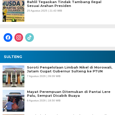
Bahlil Tegaskan Tindak Tambang Ilegal
Sesuai Arahan Presiden
25 Agustus 2025 | 21:43 WIB
facebook
instagram
tiktok
SULTENG
Soroti Pengelolaan Limbah Nikel di Morowali,
Jatam Gugat Gubernur Sulteng ke PTUN
7 Agustus 2026 | 09:09 WIB
Mayat Perempuan Ditemukan di Pantai Lere
Palu, Sempat Dicabik Buaya
6 Agustus 2026 | 18:50 WIB