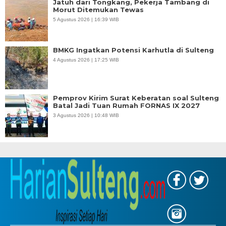
Jatuh dari Tongkang, Pekerja Tambang di
Morut Ditemukan Tewas
5 Agustus 2026 | 16:39 WIB
BMKG Ingatkan Potensi Karhutla di Sulteng
4 Agustus 2026 | 17:25 WIB
Pemprov Kirim Surat Keberatan soal Sulteng
Batal Jadi Tuan Rumah FORNAS IX 2027
3 Agustus 2026 | 10:48 WIB