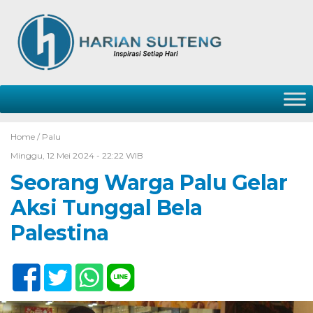
Home /
Palu
Minggu, 12 Mei 2024 - 22:22 WIB
Seorang Warga Palu Gelar
Aksi Tunggal Bela
Palestina