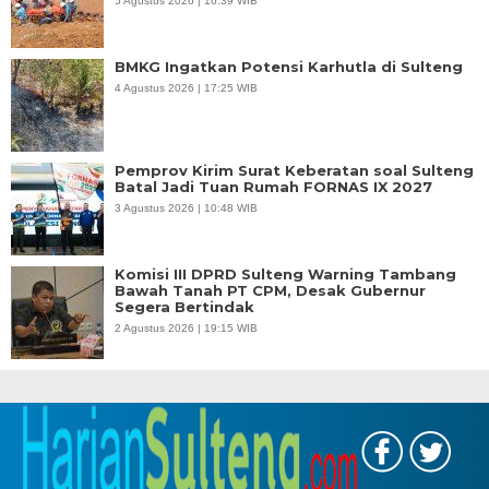
5 Agustus 2026 | 16:39 WIB
BMKG Ingatkan Potensi Karhutla di Sulteng
4 Agustus 2026 | 17:25 WIB
Pemprov Kirim Surat Keberatan soal Sulteng
Batal Jadi Tuan Rumah FORNAS IX 2027
3 Agustus 2026 | 10:48 WIB
Komisi III DPRD Sulteng Warning Tambang
Bawah Tanah PT CPM, Desak Gubernur
Segera Bertindak
2 Agustus 2026 | 19:15 WIB