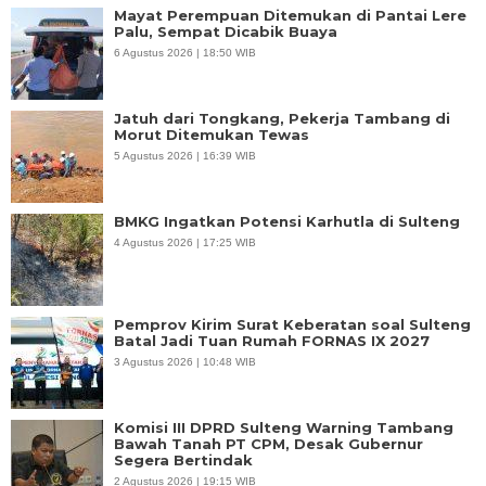
Mayat Perempuan Ditemukan di Pantai Lere
Palu, Sempat Dicabik Buaya
6 Agustus 2026 | 18:50 WIB
Jatuh dari Tongkang, Pekerja Tambang di
Morut Ditemukan Tewas
5 Agustus 2026 | 16:39 WIB
BMKG Ingatkan Potensi Karhutla di Sulteng
4 Agustus 2026 | 17:25 WIB
Pemprov Kirim Surat Keberatan soal Sulteng
Batal Jadi Tuan Rumah FORNAS IX 2027
3 Agustus 2026 | 10:48 WIB
Komisi III DPRD Sulteng Warning Tambang
Bawah Tanah PT CPM, Desak Gubernur
Segera Bertindak
2 Agustus 2026 | 19:15 WIB