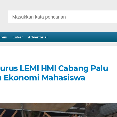
pini
Loker
Advertorial
gurus LEMI HMI Cabang Palu
n Ekonomi Mahasiswa