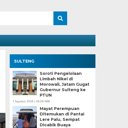
SULTENG
Soroti Pengelolaan
Limbah Nikel di
Morowali, Jatam Gugat
Gubernur Sulteng ke
PTUN
7 Agustus 2026 | 09:09 WIB
Mayat Perempuan
Ditemukan di Pantai
Lere Palu, Sempat
Dicabik Buaya