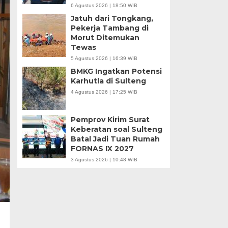
6 Agustus 2026 | 18:50 WIB
Jatuh dari Tongkang,
Pekerja Tambang di
Morut Ditemukan
Tewas
5 Agustus 2026 | 16:39 WIB
BMKG Ingatkan Potensi
Karhutla di Sulteng
4 Agustus 2026 | 17:25 WIB
Pemprov Kirim Surat
Keberatan soal Sulteng
Batal Jadi Tuan Rumah
FORNAS IX 2027
3 Agustus 2026 | 10:48 WIB