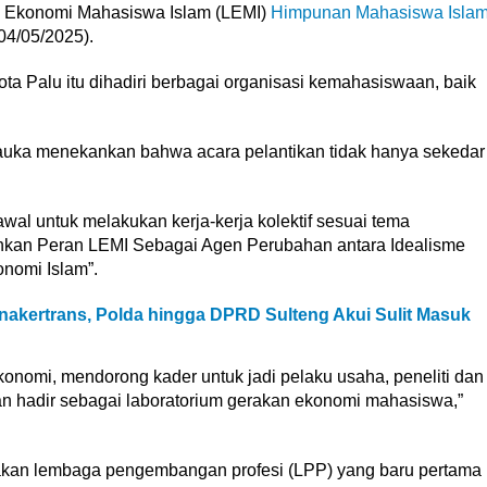
Ekonomi Mahasiswa Islam (LEMI)
Himpunan Mahasiswa Isla
04/05/2025).
ota Palu itu dihadiri berbagai organisasi kemahasiswaan, baik
mauka menekankan bahwa acara pelantikan tidak hanya sekedar
awal untuk melakukan kerja-kerja kolektif sesuai tema
kan Peran LEMI Sebagai Agen Perubahan antara Idealisme
nomi Islam”.
nakertrans, Polda hingga DPRD Sulteng Akui Sulit Masuk
onomi, mendorong kader untuk jadi pelaku usaha, peneliti dan
an hadir sebagai laboratorium gerakan ekonomi mahasiswa,”
an lembaga pengembangan profesi (LPP) yang baru pertama