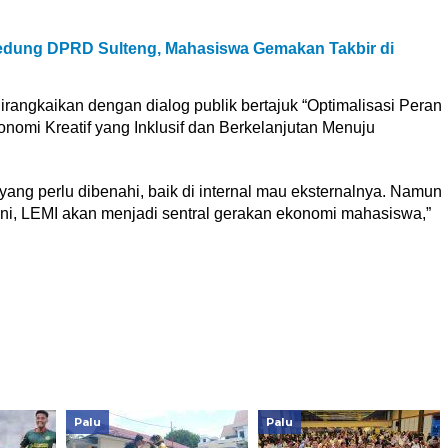
dung DPRD Sulteng, Mahasiswa Gemakan Takbir di
angkaikan dengan dialog publik bertajuk “Optimalisasi Peran
mi Kreatif yang Inklusif dan Berkelanjutan Menuju
ang perlu dibenahi, baik di internal mau eksternalnya. Namun
 ini, LEMI akan menjadi sentral gerakan ekonomi mahasiswa,”
Palu
Palu