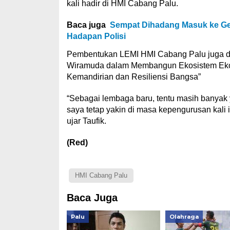
kali hadir di HMI Cabang Palu.
Baca juga
Sempat Dihadang Masuk ke Ge
Hadapan Polisi
Pembentukan LEMI HMI Cabang Palu juga dir
Wiramuda dalam Membangun Ekosistem Ekono
Kemandirian dan Resiliensi Bangsa”
“Sebagai lembaga baru, tentu masih banyak y
saya tetap yakin di masa kepengurusan kali
ujar Taufik.
(Red)
HMI Cabang Palu
Baca Juga
Palu
Olahraga