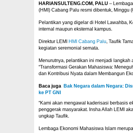
HARIANSULTENG.COM, PALU
– Lembaga 
(HMI) Cabang Palu resmi dibentuk, Minggu (
Pelantikan yang digelar di Hotel Lawahba, K
internal maupun eksternal kampus.
Direktur LEMI
HMI Cabang Palu
, Taufik Ta
kegiatan seremonial semata.
Menurutnya, pelantikan ini menjadi langkah 
“Transformasi Gerakan Mahasiswa: Meneguh
dan Kontribusi Nyata dalam Membangun Eko
Baca juga
Bak Negara dalam Negara: Dis
ke PT GNI
“Kami akan mengawal kaderisasi berbasis ek
penggerak masyarakat. Insha Allah LEMI ak
ungkap Taufik.
Lembaga Ekonomi Mahasiswa Islam merupak