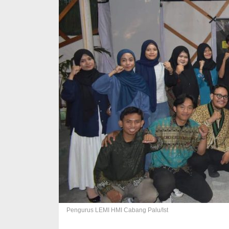
Pengurus LEMI HMI Cabang Palu/Ist