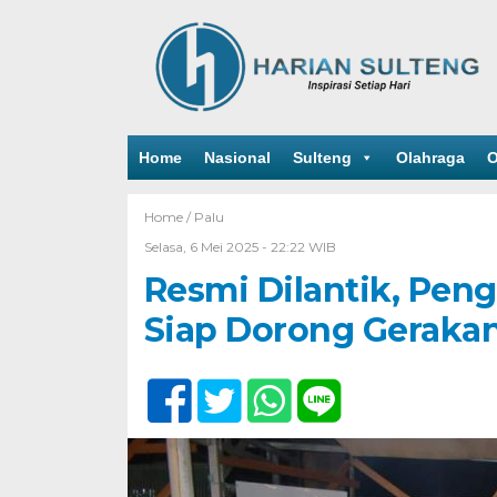
Home
Nasional
Sulteng
Olahraga
O
Home /
Palu
Selasa, 6 Mei 2025 - 22:22 WIB
Resmi Dilantik, Pen
Siap Dorong Geraka