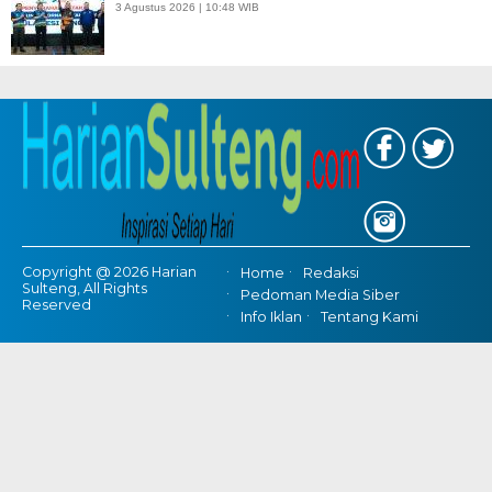
3 Agustus 2026 | 10:48 WIB
Copyright @ 2026 Harian
Home
Redaksi
Sulteng, All Rights
Pedoman Media Siber
Reserved
Info Iklan
Tentang Kami