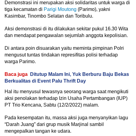
Demonstrasi ini merupakan aksi solidaritas untuk warga di
tiga kecamatan di
Parigi Moutong
(Parimo), yakni
Kasimbar, Tinombo Selatan dan Toribulu.
Aksi demonstrasi di itu dilakukan sekitar pukul 16.30 Wita
dan mendapat pengawalan sejumlah anggota kepolisian.
Di antara poin disuarakan yaitu meminta pimpinan Polri
mengusut tuntas tindakan represifitas polisi terhadap
warga Parimo.
Baca juga
Ditutup Malam Ini, Yuk Berburu Baju Bekas
Berkualitas di Event Palu Thrift Day
Hal itu menyusul tewasnya seorang warga saat mengikuti
aksi penolakan terhadap Izin Usaha Pertambangan (IUP)
PT Trio Kencana, Sabtu (12/2/2022) malam.
Pada kesempatan itu, massa aksi juga menyanyikan lagu
“Darah Juang” dari grup musik Marjinal sambil
mengepalkan tangan ke udara.