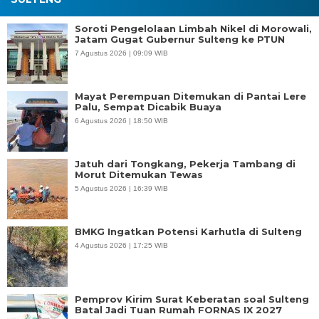
Soroti Pengelolaan Limbah Nikel di Morowali,
Jatam Gugat Gubernur Sulteng ke PTUN
7 Agustus 2026 | 09:09 WIB
Mayat Perempuan Ditemukan di Pantai Lere
Palu, Sempat Dicabik Buaya
6 Agustus 2026 | 18:50 WIB
Jatuh dari Tongkang, Pekerja Tambang di
Morut Ditemukan Tewas
5 Agustus 2026 | 16:39 WIB
BMKG Ingatkan Potensi Karhutla di Sulteng
4 Agustus 2026 | 17:25 WIB
Pemprov Kirim Surat Keberatan soal Sulteng
Batal Jadi Tuan Rumah FORNAS IX 2027