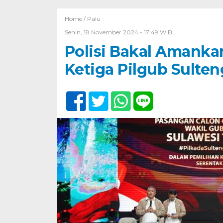
Home /
Palu
Senin, 18 November 2024 - 17:49 WIB
Polisi Bakal Amanka
Ketiga Pilgub Sulten