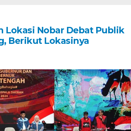
n Lokasi Nobar Debat Publik
g, Berikut Lokasinya