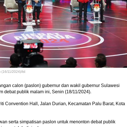
(16/11/2024)/Ist
ngan calon (paslon) gubernur dan wakil gubernur Sulawesi
 debat publik malam ini, Senin (18/11/2024).
Sriti Convention Hall, Jalan Durian, Kecamatan Palu Barat, Kota
an serta simpatisan paslon untuk menonton debat publik