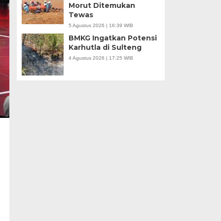
Morut Ditemukan
Tewas
5 Agustus 2026 | 16:39 WIB
BMKG Ingatkan Potensi
Karhutla di Sulteng
4 Agustus 2026 | 17:25 WIB