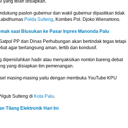
 yang telah disiapkan.
pendukung paslon gubernur dan wakil gubernur dipastikan tidak
p Kabidhumas
Polda Sulteng
, Kombes Pol. Djoko Wienartono.
emak saat Blusukan ke Pasar Inpres Manonda Palu
Satpol PP dan Dinas Perhubungan akan bertindak tegas tetapi
at agar berlangsung aman, tertib dan kondusif.
 dipersilahkan hadir atau menyaksikan nonton bareng debat
eng yang disiapkan tim pemenangan.
ponsel masing-masing yaitu dengan membuka YouTube KPU
Pilgub Sulteng di
Kota Palu
.
 Tilang Elektronik Hari Ini