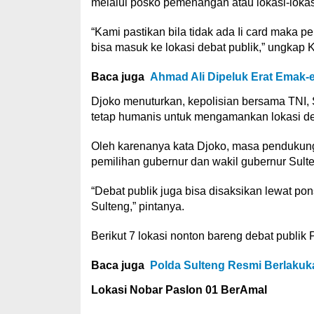
melalui posko pemenangan atau lokasi-lokasi
“Kami pastikan bila tidak ada Ii card maka 
bisa masuk ke lokasi debat publik,” ungka
Baca juga
Ahmad Ali Dipeluk Erat Emak-
Djoko menuturkan, kepolisian bersama TNI, 
tetap humanis untuk mengamankan lokasi deb
Oleh karenanya kata Djoko, masa pendukung
pemilihan gubernur dan wakil gubernur Sult
“Debat publik juga bisa disaksikan lewat 
Sulteng,” pintanya.
Berikut 7 lokasi nonton bareng debat publik 
Baca juga
Polda Sulteng Resmi Berlakukan
Lokasi Nobar Paslon 01 BerAmal