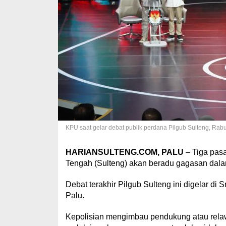
KPU saat gelar debat publik perdana Pilgub Sulteng, Rabu 
HARIANSULTENG.COM, PALU
– Tiga pasa
Tengah (Sulteng) akan beradu gagasan dalam
Debat terakhir Pilgub Sulteng ini digelar di 
Palu.
Kepolisian mengimbau pendukung atau relaw