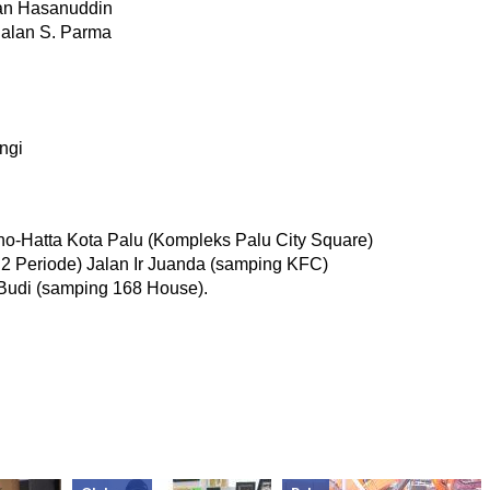
lan Hasanuddin
Jalan S. Parma
ngi
rno-Hatta Kota Palu (Kompleks Palu City Square)
 Periode) Jalan Ir Juanda (samping KFC)
Budi (samping 168 House).