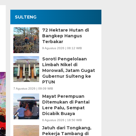
SULTENG
72 Hektare Hutan di
Bangkep Hangus
Terbakar
9 Agustus 2026 | 08:12 WIB
Soroti Pengelolaan
Limbah Nikel di
Morowali, Jatam Gugat
Gubernur Sulteng ke
PTUN
7 Agustus 2026 | 09:09 WIB
Mayat Perempuan
Ditemukan di Pantai
Lere Palu, Sempat
Dicabik Buaya
6 Agustus 2026 | 18:50 WIB
Jatuh dari Tongkang,
Pekerja Tambang di