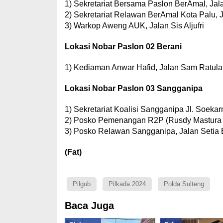
1) Sekretariat Bersama Paslon BerAmal, Ja
2) Sekretariat Relawan BerAmal Kota Palu, 
3) Warkop Aweng AUK, Jalan Sis Aljufri
Lokasi Nobar Paslon 02 Berani
1) Kediaman Anwar Hafid, Jalan Sam Ratula
Lokasi Nobar Paslon 03 Sangganipa
1) Sekretariat Koalisi Sangganipa Jl. Soeka
2) Posko Pemenangan R2P (Rusdy Mastura 2
3) Posko Relawan Sangganipa, Jalan Setia 
(Fat)
Pilgub
Pilkada 2024
Polda Sulteng
Baca Juga