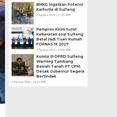
BMKG Ingatkan Potensi
Karhutla di Sulteng
4 Agustus 2026 | 17:25 WIB
Pemprov Kirim Surat
Keberatan soal Sulteng
Batal Jadi Tuan Rumah
FORNAS IX 2027
3 Agustus 2026 | 10:48 WIB
Komisi III DPRD Sulteng
Warning Tambang
Bawah Tanah PT CPM,
Desak Gubernur Segera
Bertindak
2 Agustus 2026 | 19:15 WIB