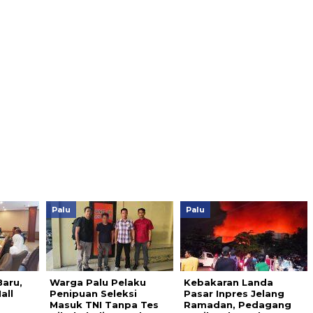
Palu
Palu
Baru,
Warga Palu Pelaku
Kebakaran Landa
all
Penipuan Seleksi
Pasar Inpres Jelang
Masuk TNI Tanpa Tes
Ramadan, Pedagang