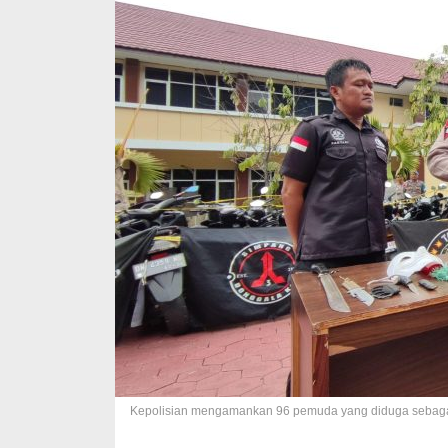
Kepolisian mengamankan 96 pemuda yang diduga sebagai 