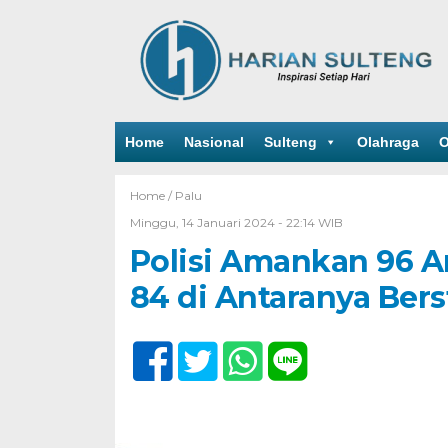
Home
Nasional
Sulteng
Olahraga
O
Home /
Palu
Minggu, 14 Januari 2024 - 22:14 WIB
Polisi Amankan 96 A
84 di Antaranya Bers