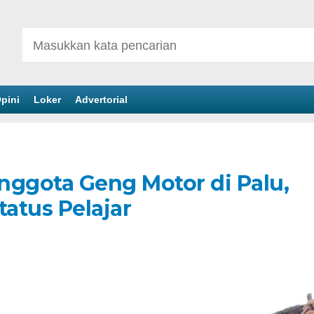
pini
Loker
Advertorial
nggota Geng Motor di Palu,
tatus Pelajar