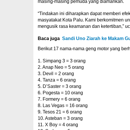
masing-masing pemuda yang diamankan.
“Tindakan ini diharapkan dapat memberi ef
masyatakat Kota Palu. Kami berkomitmen un
mengusik rasa keamanan dan ketertiban,” uc
Baca juga
Sandi Uno Ziarah ke Makam Gu
Berikut 17 nama-nama geng motor yang berhas
1. Simpang 3 = 3 orang
2. Anap Neo = 5 orang
3. Devil = 2 orang
4. Tanza = 6 orang
5. D’Saster = 3 orang
6. Pogesta = 10 orang
7. Formery = 6 orang
8. Las Vegas = 16 orang
9. Tesos 21 = 6 orang
10. Asteban = 3 orang
11. X Boy = 4 orang