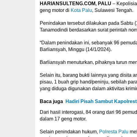
HARIANSULTENG.COM, PALU
– Kepolisi
geng motor di
Kota Palu
, Sulawesi Tengah.
Penindakan tersebut dilakukan pada Sabtu (
Tanamodindi berdasarkan surat perintah nom
“Dalam penindakan ini, sebanyak 96 pemuda
Barliansyah, Minggu (14/1/2024).
Barliansyah menuturkan, pihaknya turun me
Selain itu, barang bukti lainnya yang disita 
pisau, 1 buah grip hand/peninju, sebilah pa
yang diduga digunakan dalam aktivitas krimi
Baca juga
Hadiri Pisah Sambut Kapolrest
Dari hasil interogasi, 84 orang dari 96 pem
dalam 17 geng motor.
Selain penindakan hukum,
Polresta Palu
mel