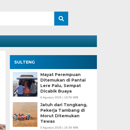
SULTENG
Mayat Perempuan
Ditemukan di Pantai
Lere Palu, Sempat
Dicabik Buaya
6 Agustus 2026 | 18:50 WIB
Jatuh dari Tongkang,
Pekerja Tambang di
Morut Ditemukan
Tewas
5 Agustus 2026 | 16:39 WIB