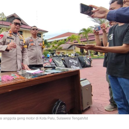
anggota geng motor di Kota Palu, Sulawesi Tengah/Ist