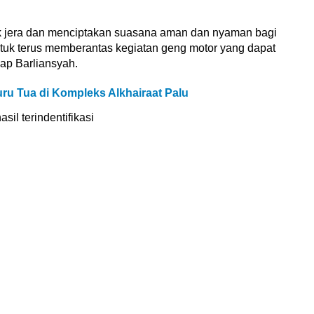
ek jera dan menciptakan suasana aman dan nyaman bagi
tuk terus memberantas kegiatan geng motor yang dapat
ap Barliansyah.
ru Tua di Kompleks Alkhairaat Palu
il terindentifikasi