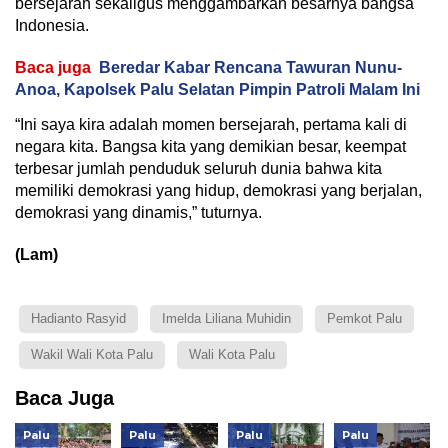
bersejarah sekaligus menggambarkan besarnya bangsa
Indonesia.
Baca juga
Beredar Kabar Rencana Tawuran Nunu-
Anoa, Kapolsek Palu Selatan Pimpin Patroli Malam Ini
“Ini saya kira adalah momen bersejarah, pertama kali di
negara kita. Bangsa kita yang demikian besar, keempat
terbesar jumlah penduduk seluruh dunia bahwa kita
memiliki demokrasi yang hidup, demokrasi yang berjalan,
demokrasi yang dinamis,” tuturnya.
(Lam)
Hadianto Rasyid
Imelda Liliana Muhidin
Pemkot Palu
Wakil Wali Kota Palu
Wali Kota Palu
Baca Juga
Palu
Palu
Palu
Palu