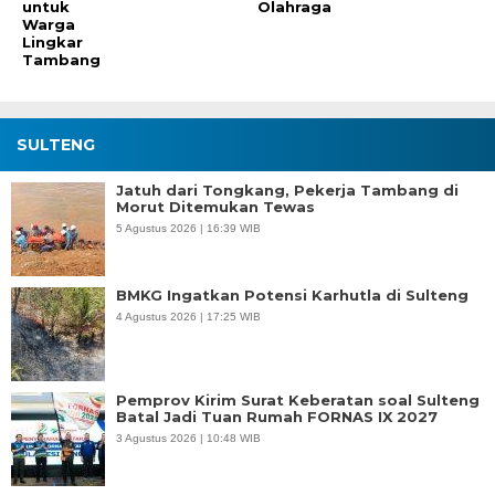
untuk
Olahraga
Warga
Lingkar
Tambang
SULTENG
Jatuh dari Tongkang, Pekerja Tambang di
Morut Ditemukan Tewas
5 Agustus 2026 | 16:39 WIB
BMKG Ingatkan Potensi Karhutla di Sulteng
4 Agustus 2026 | 17:25 WIB
Pemprov Kirim Surat Keberatan soal Sulteng
Batal Jadi Tuan Rumah FORNAS IX 2027
3 Agustus 2026 | 10:48 WIB