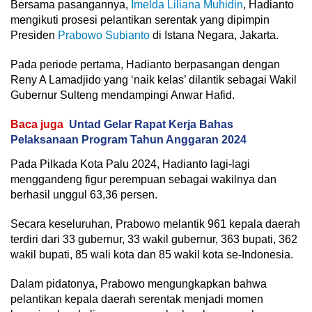
Bersama pasangannya,
Imelda Liliana Muhidin
, Hadianto
mengikuti prosesi pelantikan serentak yang dipimpin
Presiden
Prabowo Subianto
di Istana Negara, Jakarta.
Pada periode pertama, Hadianto berpasangan dengan
Reny A Lamadjido yang ‘naik kelas’ dilantik sebagai Wakil
Gubernur Sulteng mendampingi Anwar Hafid.
Baca juga
Untad Gelar Rapat Kerja Bahas
Pelaksanaan Program Tahun Anggaran 2024
Pada Pilkada Kota Palu 2024, Hadianto lagi-lagi
menggandeng figur perempuan sebagai wakilnya dan
berhasil unggul 63,36 persen.
Secara keseluruhan, Prabowo melantik 961 kepala daerah
terdiri dari 33 gubernur, 33 wakil gubernur, 363 bupati, 362
wakil bupati, 85 wali kota dan 85 wakil kota se-Indonesia.
Dalam pidatonya, Prabowo mengungkapkan bahwa
pelantikan kepala daerah serentak menjadi momen