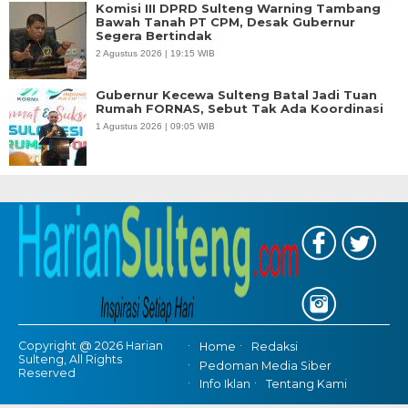
Komisi III DPRD Sulteng Warning Tambang
Bawah Tanah PT CPM, Desak Gubernur
Segera Bertindak
2 Agustus 2026 | 19:15 WIB
Gubernur Kecewa Sulteng Batal Jadi Tuan
Rumah FORNAS, Sebut Tak Ada Koordinasi
1 Agustus 2026 | 09:05 WIB
Copyright @ 2026 Harian
Home
Redaksi
Sulteng, All Rights
Pedoman Media Siber
Reserved
Info Iklan
Tentang Kami