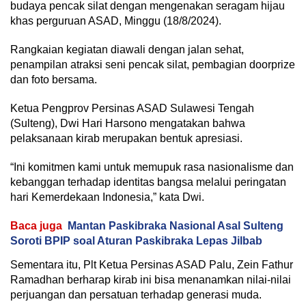
budaya pencak silat dengan mengenakan seragam hijau
khas perguruan ASAD, Minggu (18/8/2024).
Rangkaian kegiatan diawali dengan jalan sehat,
penampilan atraksi seni pencak silat, pembagian doorprize
dan foto bersama.
Ketua Pengprov Persinas ASAD Sulawesi Tengah
(Sulteng), Dwi Hari Harsono mengatakan bahwa
pelaksanaan kirab merupakan bentuk apresiasi.
“Ini komitmen kami untuk memupuk rasa nasionalisme dan
kebanggan terhadap identitas bangsa melalui peringatan
hari Kemerdekaan Indonesia,” kata Dwi.
Baca juga
Mantan Paskibraka Nasional Asal Sulteng
Soroti BPIP soal Aturan Paskibraka Lepas Jilbab
Sementara itu, Plt Ketua Persinas ASAD Palu, Zein Fathur
Ramadhan berharap kirab ini bisa menanamkan nilai-nilai
perjuangan dan persatuan terhadap generasi muda.