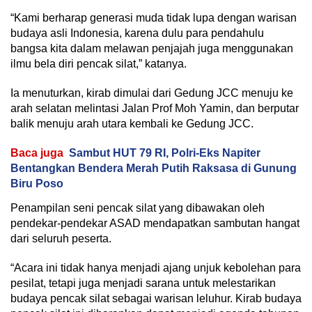
“Kami berharap generasi muda tidak lupa dengan warisan
budaya asli Indonesia, karena dulu para pendahulu
bangsa kita dalam melawan penjajah juga menggunakan
ilmu bela diri pencak silat,” katanya.
Ia menuturkan, kirab dimulai dari Gedung JCC menuju ke
arah selatan melintasi Jalan Prof Moh Yamin, dan berputar
balik menuju arah utara kembali ke Gedung JCC.
Baca juga
Sambut HUT 79 RI, Polri-Eks Napiter
Bentangkan Bendera Merah Putih Raksasa di Gunung
Biru Poso
Penampilan seni pencak silat yang dibawakan oleh
pendekar-pendekar ASAD mendapatkan sambutan hangat
dari seluruh peserta.
“Acara ini tidak hanya menjadi ajang unjuk kebolehan para
pesilat, tetapi juga menjadi sarana untuk melestarikan
budaya pencak silat sebagai warisan leluhur. Kirab budaya