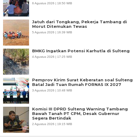
6 Agustus 2026 | 18:50 WIB
Jatuh dari Tongkang, Pekerja Tambang di
Morut Ditemukan Tewas
5 Agustus 2026 | 16:39 WIB
BMKG Ingatkan Potensi Karhutla di Sulteng
4 Agustus 2026 | 17:25 WIB
Pemprov Kirim Surat Keberatan soal Sulteng
Batal Jadi Tuan Rumah FORNAS IX 2027
3 Agustus 2026 | 10:48 WIB
Komisi III DPRD Sulteng Warning Tambang
Bawah Tanah PT CPM, Desak Gubernur
Segera Bertindak
2 Agustus 2026 | 19:15 WIB