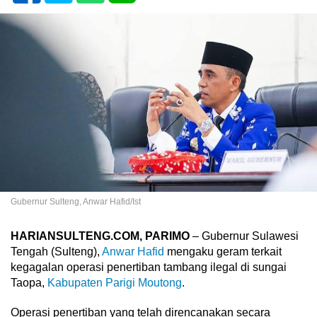
Gubernur Sulteng, Anwar Hafid/Ist
HARIANSULTENG.COM, PARIMO
– Gubernur Sulawesi
Tengah (Sulteng),
Anwar Hafid
mengaku geram terkait
kegagalan operasi penertiban tambang ilegal di sungai
Taopa,
Kabupaten Parigi Moutong
.
Operasi penertiban yang telah direncanakan secara