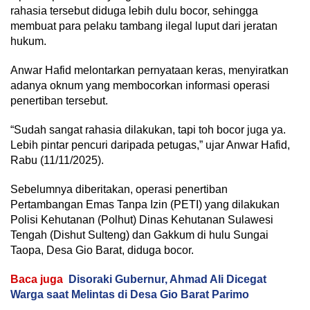
rahasia tersebut diduga lebih dulu bocor, sehingga
membuat para pelaku tambang ilegal luput dari jeratan
hukum.
Anwar Hafid melontarkan pernyataan keras, menyiratkan
adanya oknum yang membocorkan informasi operasi
penertiban tersebut.
“Sudah sangat rahasia dilakukan, tapi toh bocor juga ya.
Lebih pintar pencuri daripada petugas,” ujar Anwar Hafid,
Rabu (11/11/2025).
Sebelumnya diberitakan, operasi penertiban
Pertambangan Emas Tanpa Izin (PETI) yang dilakukan
Polisi Kehutanan (Polhut) Dinas Kehutanan Sulawesi
Tengah (Dishut Sulteng) dan Gakkum di hulu Sungai
Taopa, Desa Gio Barat, diduga bocor.
Baca juga
Disoraki Gubernur, Ahmad Ali Dicegat
Warga saat Melintas di Desa Gio Barat Parimo