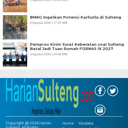
BMKG Ingatkan Potensi Karhutla di Sulteng
4 Agustus 2026 | 17:25 WIB
Pemprov Kirim Surat Keberatan soal Sulteng
Batal Jadi Tuan Rumah FORNAS IX 2027
3 Agustus 2026 | 10:48 WIB
Copyright @ 2026 Harian
Home
Redaksi
Sulteng, All Rights