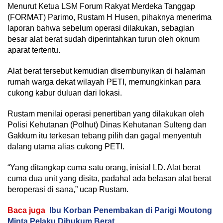
Menurut Ketua LSM Forum Rakyat Merdeka Tanggap
(FORMAT) Parimo, Rustam H Husen, pihaknya menerima
laporan bahwa sebelum operasi dilakukan, sebagian
besar alat berat sudah diperintahkan turun oleh oknum
aparat tertentu.
Alat berat tersebut kemudian disembunyikan di halaman
rumah warga dekat wilayah PETI, memungkinkan para
cukong kabur duluan dari lokasi.
Rustam menilai operasi penertiban yang dilakukan oleh
Polisi Kehutanan (Polhut) Dinas Kehutanan Sulteng dan
Gakkum itu terkesan tebang pilih dan gagal menyentuh
dalang utama alias cukong PETI.
“Yang ditangkap cuma satu orang, inisial LD. Alat berat
cuma dua unit yang disita, padahal ada belasan alat berat
beroperasi di sana,” ucap Rustam.
Baca juga
Ibu Korban Penembakan di Parigi Moutong
Minta Pelaku Dihukum Berat