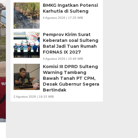
BMKG Ingatkan Potensi
Karhutla di Sulteng
4 Agustus 2026 | 17:25 WIB
Pemprov Kirim Surat
Keberatan soal Sulteng
Batal Jadi Tuan Rumah
FORNAS IX 2027
3 Agustus 2026 | 10:48 WIB
Komisi III DPRD Sulteng
Warning Tambang
Bawah Tanah PT CPM,
Desak Gubernur Segera
Bertindak
2 Agustus 2026 | 19:15 WIB