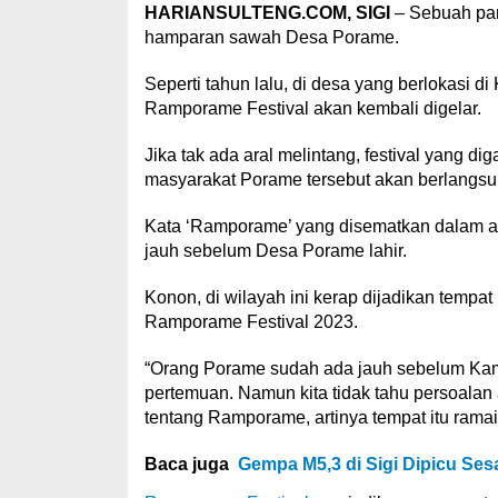
HARIANSULTENG.COM, SIGI
– Sebuah pan
hamparan sawah Desa Porame.
Seperti tahun lalu, di desa yang berlokasi 
Ramporame Festival akan kembali digelar.
Jika tak ada aral melintang, festival yang
masyarakat Porame tersebut akan berlangsun
Kata ‘Ramporame’ yang disematkan dalam acara
jauh sebelum Desa Porame lahir.
Konon, di wilayah ini kerap dijadikan tempa
Ramporame Festival 2023.
“Orang Porame sudah ada jauh sebelum Ka
pertemuan. Namun kita tidak tahu persoalan 
tentang Ramporame, artinya tempat itu ramai,
Baca juga
Gempa M5,3 di Sigi Dipicu Se