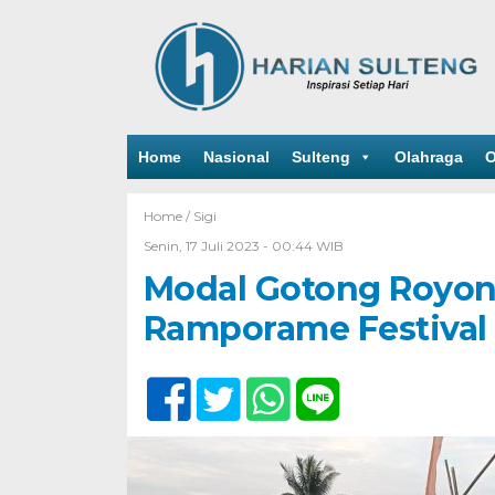
Home
Nasional
Sulteng
Olahraga
O
Home /
Sigi
Senin, 17 Juli 2023 - 00:44 WIB
Modal Gotong Royong
Ramporame Festival