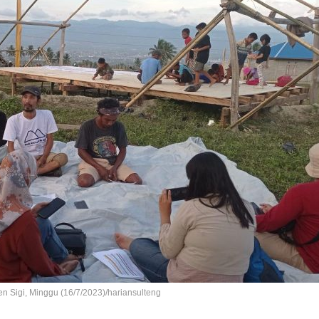
 Sigi, Minggu (16/7/2023)/hariansulteng