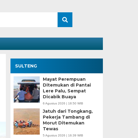
SULTENG
Mayat Perempuan
Ditemukan di Pantai
Lere Palu, Sempat
Dicabik Buaya
6 Agustus 2026 | 18:50 WIB
Jatuh dari Tongkang,
Pekerja Tambang di
Morut Ditemukan
Tewas
5 Agustus 2026 | 16:39 WIB