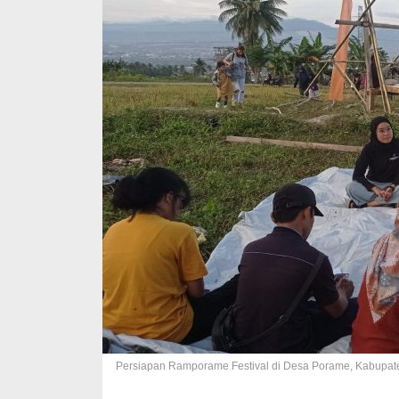
Persiapan Ramporame Festival di Desa Porame, Kabupaten