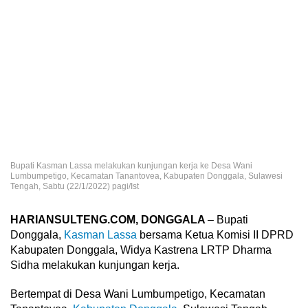
Bupati Kasman Lassa melakukan kunjungan kerja ke Desa Wani
Lumbumpetigo, Kecamatan Tanantovea, Kabupaten Donggala, Sulawesi
Tengah, Sabtu (22/1/2022) pagi/Ist
HARIANSULTENG.COM, DONGGALA
– Bupati
Donggala,
Kasman Lassa
bersama Ketua Komisi II DPRD
Kabupaten Donggala, Widya Kastrena LRTP Dharma
Sidha melakukan kunjungan kerja.
Bertempat di Desa Wani Lumbumpetigo, Kecamatan