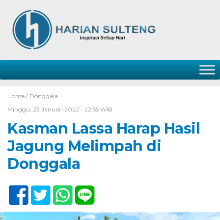
Home /
Donggala
Minggu, 23 Januari 2022 - 22:55 WIB
Kasman Lassa Harap Hasil
Jagung Melimpah di
Donggala