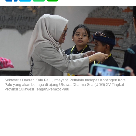
Sekretaris Daerah Kota Palu, Irmayanti Pettalolo melepas Kontingen Kota
Palu yang akan berlaga di ajang Utsawa Dharma Gita (UDG) XV Tingkat
Provinsi Sulawesi Tengah/Pemkot Palu