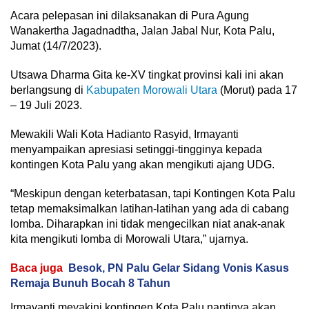
Acara pelepasan ini dilaksanakan di Pura Agung
Wanakertha Jagadnadtha, Jalan Jabal Nur, Kota Palu,
Jumat (14/7/2023).
Utsawa Dharma Gita ke-XV tingkat provinsi kali ini akan
berlangsung di
Kabupaten Morowali Utara
(Morut) pada 17
– 19 Juli 2023.
Mewakili Wali Kota Hadianto Rasyid, Irmayanti
menyampaikan apresiasi setinggi-tingginya kepada
kontingen Kota Palu yang akan mengikuti ajang UDG.
“Meskipun dengan keterbatasan, tapi Kontingen Kota Palu
tetap memaksimalkan latihan-latihan yang ada di cabang
lomba. Diharapkan ini tidak mengecilkan niat anak-anak
kita mengikuti lomba di Morowali Utara,” ujarnya.
Baca juga
Besok, PN Palu Gelar Sidang Vonis Kasus
Remaja Bunuh Bocah 8 Tahun
Irmayanti meyakini kontingen Kota Palu nantinya akan