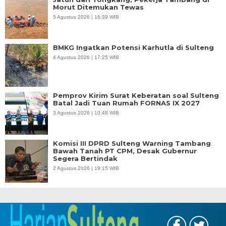
Morut Ditemukan Tewas
5 Agustus 2026 | 16:39 WIB
BMKG Ingatkan Potensi Karhutla di Sulteng
4 Agustus 2026 | 17:25 WIB
Pemprov Kirim Surat Keberatan soal Sulteng
Batal Jadi Tuan Rumah FORNAS IX 2027
3 Agustus 2026 | 10:48 WIB
Komisi III DPRD Sulteng Warning Tambang
Bawah Tanah PT CPM, Desak Gubernur
Segera Bertindak
2 Agustus 2026 | 19:15 WIB