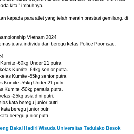
ada kita,” imbuhnya.
 kepada para atlet yang telah meraih prestasi gemilang, di
hampionship Vietnam 2024
 emas juara individu dan beregu kelas Police Poomsae.
24
Kumite -60kg Under 21 putra.
elas Kumite -84kg senior putra.
kelas Kumite -55kg senior putra.
s Kumite -55kg Under 21 putri.
s Kumite -50kg pemula putra.
las -25kg usia dini putri.
las kata beregu junior putri
kata beregu junior putri
kata beregu junior putri
eng Bakal Hadiri Wisuda Universitas Tadulako Besok