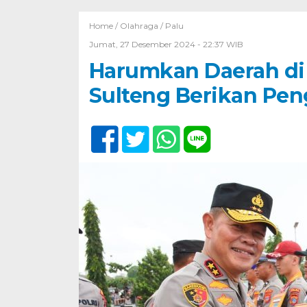
Home /
Olahraga
/
Palu
Jumat, 27 Desember 2024 - 22:37 WIB
Harumkan Daerah di 
Sulteng Berikan Pen