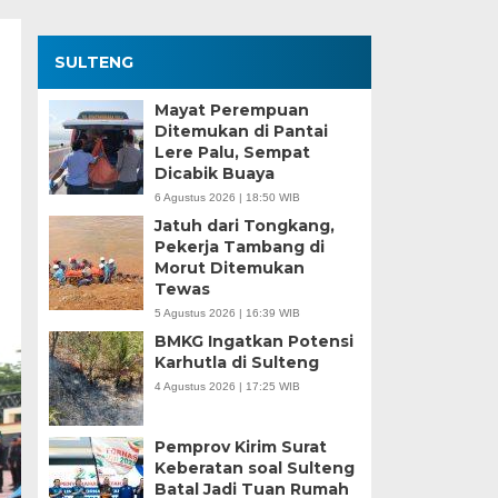
SULTENG
Mayat Perempuan
Ditemukan di Pantai
Lere Palu, Sempat
Dicabik Buaya
6 Agustus 2026 | 18:50 WIB
Jatuh dari Tongkang,
Pekerja Tambang di
Morut Ditemukan
Tewas
5 Agustus 2026 | 16:39 WIB
BMKG Ingatkan Potensi
Karhutla di Sulteng
4 Agustus 2026 | 17:25 WIB
Pemprov Kirim Surat
Keberatan soal Sulteng
Batal Jadi Tuan Rumah