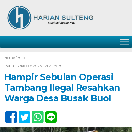
Home /
Buol
Rabu, 1 Oktober 2025 - 21:27 WIB
Hampir Sebulan Operasi
Tambang Ilegal Resahkan
Warga Desa Busak Buol