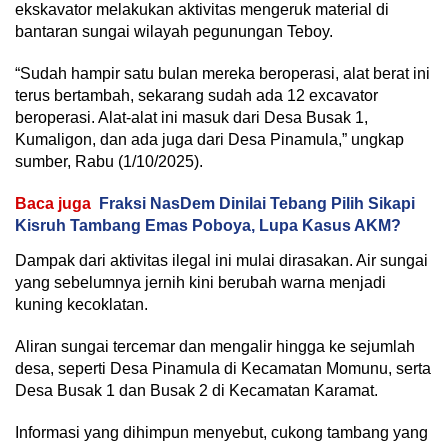
ekskavator melakukan aktivitas mengeruk material di
bantaran sungai wilayah pegunungan Teboy.
“Sudah hampir satu bulan mereka beroperasi, alat berat ini
terus bertambah, sekarang sudah ada 12 excavator
beroperasi. Alat-alat ini masuk dari Desa Busak 1,
Kumaligon, dan ada juga dari Desa Pinamula,” ungkap
sumber, Rabu (1/10/2025).
Baca juga
Fraksi NasDem Dinilai Tebang Pilih Sikapi
Kisruh Tambang Emas Poboya, Lupa Kasus AKM?
Dampak dari aktivitas ilegal ini mulai dirasakan. Air sungai
yang sebelumnya jernih kini berubah warna menjadi
kuning kecoklatan.
Aliran sungai tercemar dan mengalir hingga ke sejumlah
desa, seperti Desa Pinamula di Kecamatan Momunu, serta
Desa Busak 1 dan Busak 2 di Kecamatan Karamat.
Informasi yang dihimpun menyebut, cukong tambang yang