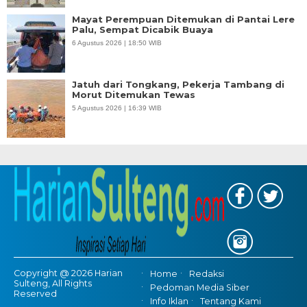
Mayat Perempuan Ditemukan di Pantai Lere
Palu, Sempat Dicabik Buaya
6 Agustus 2026 | 18:50 WIB
Jatuh dari Tongkang, Pekerja Tambang di
Morut Ditemukan Tewas
5 Agustus 2026 | 16:39 WIB
Copyright @ 2026 Harian
Home
Redaksi
Sulteng, All Rights
Pedoman Media Siber
Reserved
Info Iklan
Tentang Kami