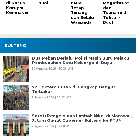
di Kasus
Buol
BMKG:
Megathrust
Korupsi
Tetap
dan
Kemnaker
Tenang
Tsunami di
dan Selalu
Tolitoli-
Waspada
Buol
SULTENG
Dua Pekan Berlalu, Polisi Masih Buru Pelaku
Pembunuhan Satu Keluarga di Duyu
10 Agustus 2026 | 20:36 WIB
72 Hektare Hutan di Bangkep Hangus
Terbakar
9 Agustus 2026 | 08:12 WIB
Soroti Pengelolaan Limbah Nikel di Morowali,
Jatam Gugat Gubernur Sulteng ke PTUN
7 Agustus 2026 | 09:09 WIB