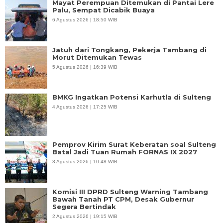
Mayat Perempuan Ditemukan di Pantai Lere
Palu, Sempat Dicabik Buaya
6 Agustus 2026 | 18:50 WIB
Jatuh dari Tongkang, Pekerja Tambang di
Morut Ditemukan Tewas
5 Agustus 2026 | 16:39 WIB
BMKG Ingatkan Potensi Karhutla di Sulteng
4 Agustus 2026 | 17:25 WIB
Pemprov Kirim Surat Keberatan soal Sulteng
Batal Jadi Tuan Rumah FORNAS IX 2027
3 Agustus 2026 | 10:48 WIB
Komisi III DPRD Sulteng Warning Tambang
Bawah Tanah PT CPM, Desak Gubernur
Segera Bertindak
2 Agustus 2026 | 19:15 WIB