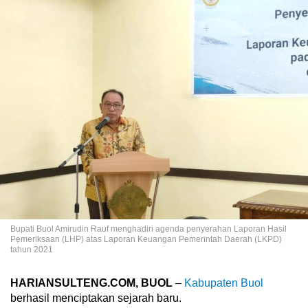
Bupati Buol Amirudin Rauf menghadiri agenda penyerahan Laporan Hasil
Pemeriksaan (LHP) atas Laporan Keuangan Pemerintah Daerah (LKPD)
tahun 2021
HARIANSULTENG.COM, BUOL
–
Kabupaten Buol
berhasil menciptakan sejarah baru.