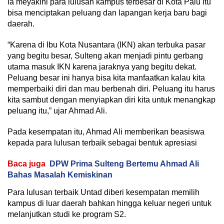
ia meyakini para lulusan kampus terbesar di Kota Palu itu
bisa menciptakan peluang dan lapangan kerja baru bagi
daerah.
“Karena di Ibu Kota Nusantara (IKN) akan terbuka pasar
yang begitu besar, Sulteng akan menjadi pintu gerbang
utama masuk IKN karena jaraknya yang begitu dekat.
Peluang besar ini hanya bisa kita manfaatkan kalau kita
memperbaiki diri dan mau berbenah diri. Peluang itu harus
kita sambut dengan menyiapkan diri kita untuk menangkap
peluang itu,” ujar Ahmad Ali.
Pada kesempatan itu, Ahmad Ali memberikan beasiswa
kepada para lulusan terbaik sebagai bentuk apresiasi
Baca juga
DPW Prima Sulteng Bertemu Ahmad Ali
Bahas Masalah Kemiskinan
Para lulusan terbaik Untad diberi kesempatan memilih
kampus di luar daerah bahkan hingga keluar negeri untuk
melanjutkan studi ke program S2.