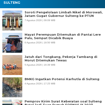
SULTENG
Soroti Pengelolaan Limbah Nikel di Morowali,
Jatam Gugat Gubernur Sulteng ke PTUN
7 Agustus 2026 | 09:09 WIB
Mayat Perempuan Ditemukan di Pantai Lere
Palu, Sempat Dicabik Buaya
6 Agustus 2026 | 18:50 WIB
Jatuh dari Tongkang, Pekerja Tambang di
Morut Ditemukan Tewas
5 Agustus 2026 | 16:39 WIB
BMKG Ingatkan Potensi Karhutla di Sulteng
4 Agustus 2026 | 17:25 WIB
Pemprov Kirim Surat Keberatan soal Sulteng
Batal Jadi Tuan Rumah FORNAS IX 2027