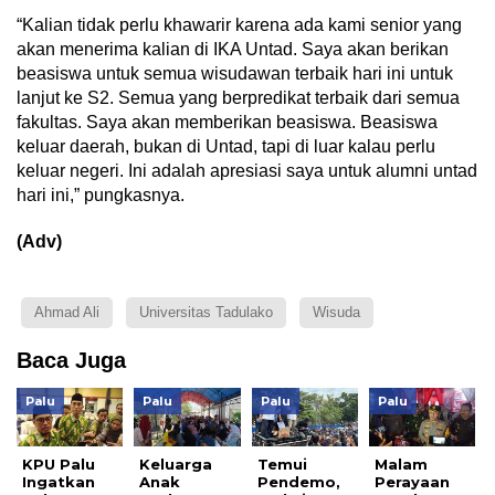
“Kalian tidak perlu khawarir karena ada kami senior yang
akan menerima kalian di IKA Untad. Saya akan berikan
beasiswa untuk semua wisudawan terbaik hari ini untuk
lanjut ke S2. Semua yang berpredikat terbaik dari semua
fakultas. Saya akan memberikan beasiswa. Beasiswa
keluar daerah, bukan di Untad, tapi di luar kalau perlu
keluar negeri. Ini adalah apresiasi saya untuk alumni untad
hari ini,” pungkasnya.
(Adv)
Ahmad Ali
Universitas Tadulako
Wisuda
Baca Juga
Palu
Palu
Palu
Palu
KPU Palu
Keluarga
Temui
Malam
Ingatkan
Anak
Pendemo,
Perayaan