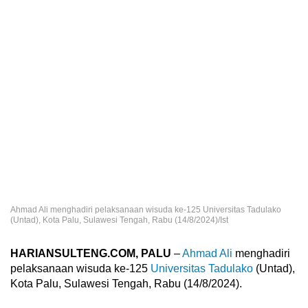
Ahmad Ali menghadiri pelaksanaan wisuda ke-125 Universitas Tadulako
(Untad), Kota Palu, Sulawesi Tengah, Rabu (14/8/2024)/Ist
HARIANSULTENG.COM, PALU
–
Ahmad Ali
menghadiri
pelaksanaan wisuda ke-125
Universitas Tadulako
(Untad),
Kota Palu, Sulawesi Tengah, Rabu (14/8/2024).