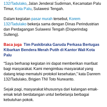
132/Tadulako
, Jalan Jenderal Sudirman, Kecamatan Palu
Timur,
Kota Palu
, Sulawesi Tengah.
Dalam kegiatan
pasar murah
tersebut,
Korem
132/Tadulako
bekerja sama dengan Dinas Perindustrian
dan Perdagangan Sulawesi Tengah (Disperindag
Sulteng).
Baca juga
Tim Paskibraka Garuda Perkasa Bertugas
Kibarkan Bendera Merah Putih di Kantor Wali Kota
Palu
“Saya berharap kegiatan ini dapat memberikan manfaat
bagi masyarakat. Kami mengimbau masyarakat yang
datang tetap mematuhi protokol kesehatan,” kata Danrem
132/Tadulako, Brigjen TNI Toto Nurwanto.
Sejak pagi, masyarakat khususnya dari kalangan emak-
emak telah berdatangan untul berbelanja berbagai
kebutuhan pokok.