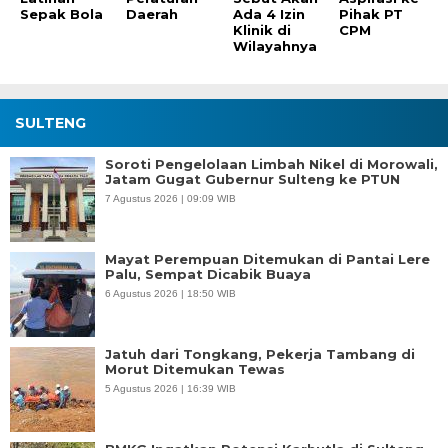
Sepak Bola
Daerah
Ada 4 Izin
Pihak PT
Klinik di
CPM
Wilayahnya
SULTENG
Soroti Pengelolaan Limbah Nikel di Morowali,
Jatam Gugat Gubernur Sulteng ke PTUN
7 Agustus 2026 | 09:09 WIB
Mayat Perempuan Ditemukan di Pantai Lere
Palu, Sempat Dicabik Buaya
6 Agustus 2026 | 18:50 WIB
Jatuh dari Tongkang, Pekerja Tambang di
Morut Ditemukan Tewas
5 Agustus 2026 | 16:39 WIB