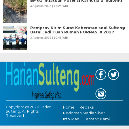
BMKG Ingatkan Potensi Karhutla di Sulteng
4 Agustus 2026 | 17:25 WIB
Pemprov Kirim Surat Keberatan soal Sulteng
Batal Jadi Tuan Rumah FORNAS IX 2027
3 Agustus 2026 | 10:48 WIB
Copyright @ 2026 Harian
Home
Redaksi
Sulteng, All Rights
Pedoman Media Siber
Reserved
Info Iklan
Tentang Kami