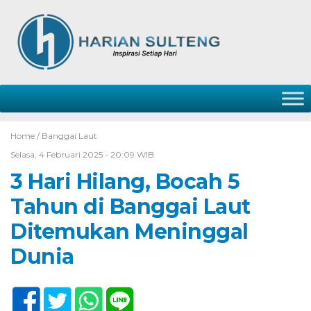
Home /
Banggai Laut
Selasa, 4 Februari 2025 - 20:09 WIB
3 Hari Hilang, Bocah 5
Tahun di Banggai Laut
Ditemukan Meninggal
Dunia