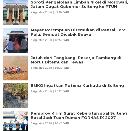
Soroti Pengelolaan Limbah Nikel di Morowali,
Jatam Gugat Gubernur Sulteng ke PTUN
7 Agustus 2026 | 09:09 WIB
Mayat Perempuan Ditemukan di Pantai Lere
Palu, Sempat Dicabik Buaya
6 Agustus 2026 | 18:50 WIB
Jatuh dari Tongkang, Pekerja Tambang di
Morut Ditemukan Tewas
5 Agustus 2026 | 16:39 WIB
BMKG Ingatkan Potensi Karhutla di Sulteng
4 Agustus 2026 | 17:25 WIB
Pemprov Kirim Surat Keberatan soal Sulteng
Batal Jadi Tuan Rumah FORNAS IX 2027
3 Agustus 2026 | 10:48 WIB