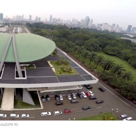
rta/DPR RI