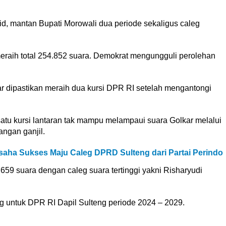
fid, mantan Bupati Morowali dua periode sekaligus caleg
eraih total 254.852 suara. Demokrat mengungguli perolehan
r dipastikan meraih dua kursi DPR RI setelah mengantongi
u kursi lantaran tak mampu melampaui suara Golkar melalui
ngan ganjil.
aha Sukses Maju Caleg DPRD Sulteng dari Partai Perindo
659 suara dengan caleg suara tertinggi yakni Risharyudi
leg untuk DPR RI Dapil Sulteng periode 2024 – 2029.