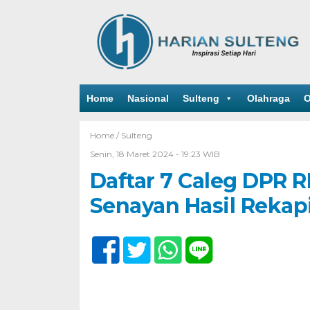
Home
Nasional
Sulteng
Olahraga
O
Home /
Sulteng
Senin, 18 Maret 2024 - 19:23 WIB
Daftar 7 Caleg DPR R
Senayan Hasil Rekap