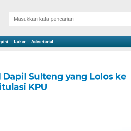
pini
Loker
Advertorial
I Dapil Sulteng yang Lolos ke
itulasi KPU