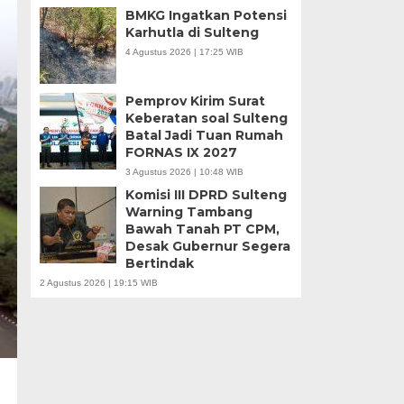
BMKG Ingatkan Potensi
Karhutla di Sulteng
4 Agustus 2026 | 17:25 WIB
Pemprov Kirim Surat
Keberatan soal Sulteng
Batal Jadi Tuan Rumah
FORNAS IX 2027
3 Agustus 2026 | 10:48 WIB
Komisi III DPRD Sulteng
Warning Tambang
Bawah Tanah PT CPM,
Desak Gubernur Segera
Bertindak
2 Agustus 2026 | 19:15 WIB