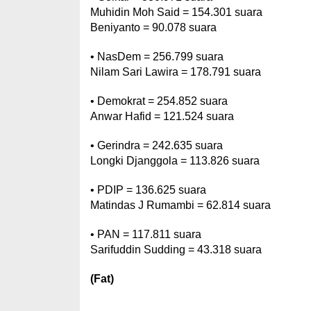
Muhidin Moh Said = 154.301 suara
Beniyanto = 90.078 suara
• NasDem = 256.799 suara
Nilam Sari Lawira = 178.791 suara
• Demokrat = 254.852 suara
Anwar Hafid = 121.524 suara
• Gerindra = 242.635 suara
Longki Djanggola = 113.826 suara
• PDIP = 136.625 suara
Matindas J Rumambi = 62.814 suara
• PAN = 117.811 suara
Sarifuddin Sudding = 43.318 suara
(Fat)