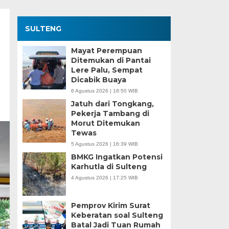
SULTENG
Mayat Perempuan
Ditemukan di Pantai
Lere Palu, Sempat
Dicabik Buaya
6 Agustus 2026 | 18:50 WIB
Jatuh dari Tongkang,
Pekerja Tambang di
Morut Ditemukan
Tewas
5 Agustus 2026 | 16:39 WIB
BMKG Ingatkan Potensi
Karhutla di Sulteng
4 Agustus 2026 | 17:25 WIB
Pemprov Kirim Surat
Keberatan soal Sulteng
Batal Jadi Tuan Rumah