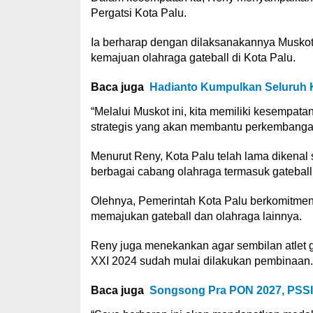
Pergatsi Kota Palu.
Ia berharap dengan dilaksanakannya Muskot
kemajuan olahraga gateball di Kota Palu.
Baca juga
Hadianto Kumpulkan Seluruh 
“Melalui Muskot ini, kita memiliki kesempat
strategis yang akan membantu perkembangan 
Menurut Reny, Kota Palu telah lama diken
berbagai cabang olahraga termasuk gateball
Olehnya, Pemerintah Kota Palu berkomitmen
memajukan gateball dan olahraga lainnya.
Reny juga menekankan agar sembilan atlet ga
XXI 2024 sudah mulai dilakukan pembinaan.
Baca juga
Songsong Pra PON 2027, PSSI 