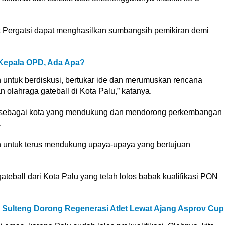
 Pergatsi dapat menghasilkan sumbangsih pemikiran demi
Kepala OPD, Ada Apa?
an untuk berdiskusi, bertukar ide dan merumuskan rencana
olahraga gateball di Kota Palu,” katanya.
al sebagai kota yang mendukung dan mendorong perkembangan
.
 untuk terus mendukung upaya-upaya yang bertujuan
teball dari Kota Palu yang telah lolos babak kualifikasi PON
Sulteng Dorong Regenerasi Atlet Lewat Ajang Asprov Cup