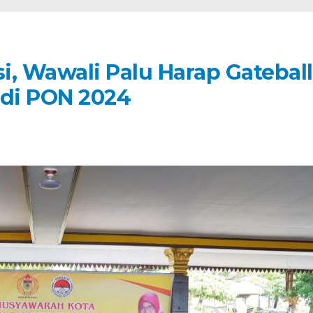
i, Wawali Palu Harap Gateball
di PON 2024