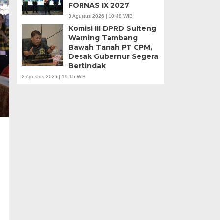
FORNAS IX 2027
3 Agustus 2026 | 10:48 WIB
Komisi III DPRD Sulteng
Warning Tambang
Bawah Tanah PT CPM,
Desak Gubernur Segera
Bertindak
2 Agustus 2026 | 19:15 WIB