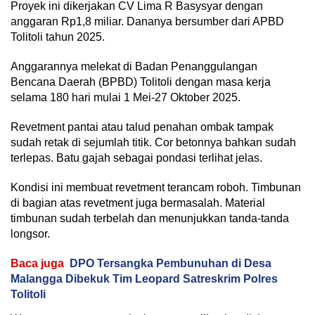
Proyek ini dikerjakan CV Lima R Basysyar dengan
anggaran Rp1,8 miliar. Dananya bersumber dari APBD
Tolitoli tahun 2025.
Anggarannya melekat di Badan Penanggulangan
Bencana Daerah (BPBD) Tolitoli dengan masa kerja
selama 180 hari mulai 1 Mei-27 Oktober 2025.
Revetment pantai atau talud penahan ombak tampak
sudah retak di sejumlah titik. Cor betonnya bahkan sudah
terlepas. Batu gajah sebagai pondasi terlihat jelas.
Kondisi ini membuat revetment terancam roboh. Timbunan
di bagian atas revetment juga bermasalah. Material
timbunan sudah terbelah dan menunjukkan tanda-tanda
longsor.
Baca juga
DPO Tersangka Pembunuhan di Desa
Malangga Dibekuk Tim Leopard Satreskrim Polres
Tolitoli