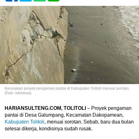
Kerusakan proyek pengaman pantai di Kabupaten Tolitoli menuai sorotan.
(Foto: Istimewa)
HARIANSULTENG.COM, TOLITOLI
– Proyek pengaman
pantai di Desa Galumpang, Kecamatan Dakopamean,
Kabupaten Tolitoli
, menuai sorotan. Sebab, baru dua bulan
selesai dikerja, kondisinya sudah rusak.