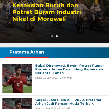
Sengketa Perizinan
Tambang yang Mengiringi
Karier Politik Anwar Hafid
Pratama Arhan
Bakal Direnovasi, Begini Potret Rumah
Pratama Arhan Berdinding Papan dan
Berlantai Tanah
Senin, 10 Jan 2022 - 03:04 WIB
Gagal Juara Piala AFF 2020, Pratama
Arhan Jadi Pemain Muda Terbaik
Sabtu, 1 Jan 2022 - 23:46 WIB