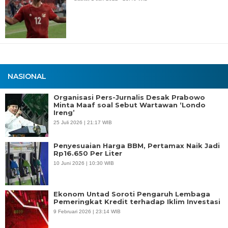
NASIONAL
Organisasi Pers-Jurnalis Desak Prabowo
Minta Maaf soal Sebut Wartawan ‘Londo
Ireng’
25 Juli 2026 | 21:17 WIB
Penyesuaian Harga BBM, Pertamax Naik Jadi
Rp16.650 Per Liter
10 Juni 2026 | 10:30 WIB
Ekonom Untad Soroti Pengaruh Lembaga
Pemeringkat Kredit terhadap Iklim Investasi
9 Februari 2026 | 23:14 WIB