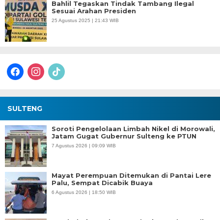
Bahlil Tegaskan Tindak Tambang Ilegal
Sesuai Arahan Presiden
25 Agustus 2025 | 21:43 WIB
facebook
instagram
tiktok
SULTENG
Soroti Pengelolaan Limbah Nikel di Morowali,
Jatam Gugat Gubernur Sulteng ke PTUN
7 Agustus 2026 | 09:09 WIB
Mayat Perempuan Ditemukan di Pantai Lere
Palu, Sempat Dicabik Buaya
6 Agustus 2026 | 18:50 WIB