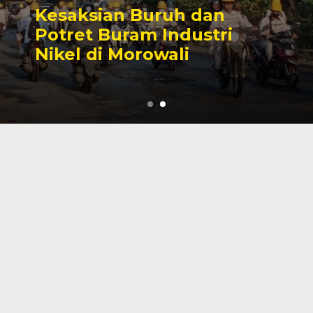
Sengketa Perizinan
Tambang yang Mengiringi
Karier Politik Anwar Hafid