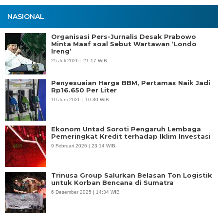
NASIONAL
Organisasi Pers-Jurnalis Desak Prabowo
Minta Maaf soal Sebut Wartawan ‘Londo
Ireng’
25 Juli 2026 | 21:17 WIB
Penyesuaian Harga BBM, Pertamax Naik Jadi
Rp16.650 Per Liter
10 Juni 2026 | 10:30 WIB
Ekonom Untad Soroti Pengaruh Lembaga
Pemeringkat Kredit terhadap Iklim Investasi
9 Februari 2026 | 23:14 WIB
Trinusa Group Salurkan Belasan Ton Logistik
untuk Korban Bencana di Sumatra
6 Desember 2025 | 14:34 WIB