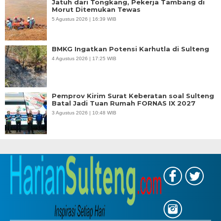
Jatuh dari Tongkang, Pekerja Tambang di
Morut Ditemukan Tewas
5 Agustus 2026 | 16:39 WIB
BMKG Ingatkan Potensi Karhutla di Sulteng
4 Agustus 2026 | 17:25 WIB
Pemprov Kirim Surat Keberatan soal Sulteng
Batal Jadi Tuan Rumah FORNAS IX 2027
3 Agustus 2026 | 10:48 WIB