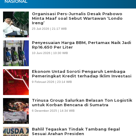
NASIONAL
Organisasi Pers-Jurnalis Desak Prabowo
Minta Maaf soal Sebut Wartawan ‘Londo
Ireng’
25 Juli 2026 | 21:17 WIB
Penyesuaian Harga BBM, Pertamax Naik Jadi
Rp16.650 Per Liter
10 Juni 2026 | 10:30 WIB
Ekonom Untad Soroti Pengaruh Lembaga
Pemeringkat Kredit terhadap Iklim Investasi
9 Februari 2026 | 23:14 WIB
Trinusa Group Salurkan Belasan Ton Logistik
untuk Korban Bencana di Sumatra
6 Desember 2025 | 14:34 WIB
Bahlil Tegaskan Tindak Tambang Ilegal
Sesuai Arahan Presiden