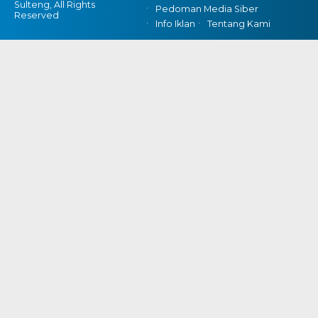
Sulteng, All Rights
Pedoman Media Siber
Reserved
Info Iklan
Tentang Kami