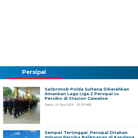
Persipal
Satbrimob Polda Sulteng Dikerahkan
Amankan Laga Liga 2 Persipal vs
Persibo di Stasion Gawalise
Sabtu, 14 Des 2024 - 20:28 WIB
Sempat Tertinggal, Persipal Ditahan
Imbang Persiba Balikpapan di Kandang