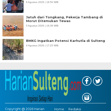
6 Agustus 2026 | 18:50 WIB
Jatuh dari Tongkang, Pekerja Tambang di
Morut Ditemukan Tewas
5 Agustus 2026 | 16:39 WIB
BMKG Ingatkan Potensi Karhutla di Sulteng
4 Agustus 2026 | 17:25 WIB
Copyright @ 2026 Harian
Home
Redaksi