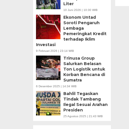
Liter
10 Juni 2026 | 10:30 WIB
Ekonom Untad
Soroti Pengaruh
Lembaga
Pemeringkat Kredit
terhadap Iklim
Investasi
9 Februari 2026 | 23:14 WIB
Trinusa Group
Salurkan Belasan
Ton Logistik untuk
Korban Bencana di
Sumatra
6 Desember 2025 | 14:34 WIB
Bahlil Tegaskan
Tindak Tambang
Ilegal Sesuai Arahan
Presiden
25 Agustus 2025 | 21:43 WIB