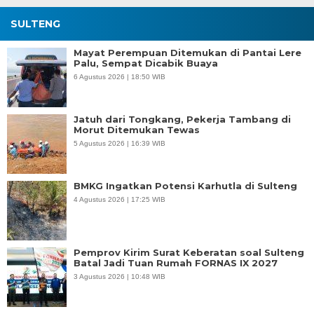
SULTENG
Mayat Perempuan Ditemukan di Pantai Lere
Palu, Sempat Dicabik Buaya
6 Agustus 2026 | 18:50 WIB
Jatuh dari Tongkang, Pekerja Tambang di
Morut Ditemukan Tewas
5 Agustus 2026 | 16:39 WIB
BMKG Ingatkan Potensi Karhutla di Sulteng
4 Agustus 2026 | 17:25 WIB
Pemprov Kirim Surat Keberatan soal Sulteng
Batal Jadi Tuan Rumah FORNAS IX 2027
3 Agustus 2026 | 10:48 WIB