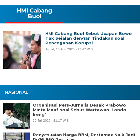
HMI Cabang
Buol
HMI Cabang Buol Sebut Ucapan Bowo
Tak Sejalan dengan Tindakan soal
Pencegahan Korupsi
Jumat, 15 Agu 2025 - 17:47 WIB
NASIONAL
Organisasi Pers-Jurnalis Desak Prabowo
Minta Maaf soal Sebut Wartawan ‘Londo
Ireng’
25 Juli 2026 | 21:17 WIB
Penyesuaian Harga BBM, Pertamax Naik Jadi
Rp16.650 Per Liter