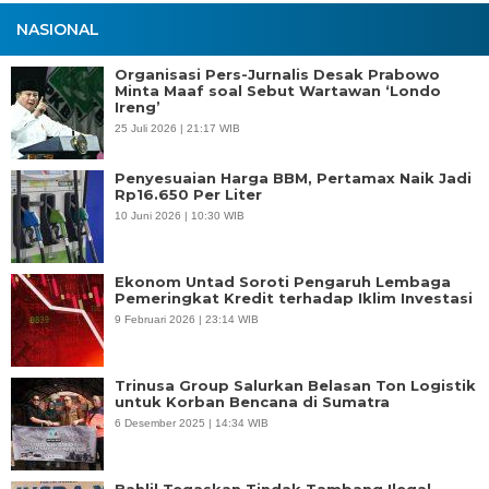
NASIONAL
Organisasi Pers-Jurnalis Desak Prabowo
Minta Maaf soal Sebut Wartawan ‘Londo
Ireng’
25 Juli 2026 | 21:17 WIB
Penyesuaian Harga BBM, Pertamax Naik Jadi
Rp16.650 Per Liter
10 Juni 2026 | 10:30 WIB
Ekonom Untad Soroti Pengaruh Lembaga
Pemeringkat Kredit terhadap Iklim Investasi
9 Februari 2026 | 23:14 WIB
Trinusa Group Salurkan Belasan Ton Logistik
untuk Korban Bencana di Sumatra
6 Desember 2025 | 14:34 WIB