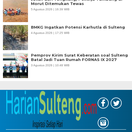
Morut Ditemukan Tewas
5 Agustus 2026 | 16:39 WIB
BMKG Ingatkan Potensi Karhutla di Sulteng
4 Agustus 2026 | 17:25 WIB
Pemprov Kirim Surat Keberatan soal Sulteng
Batal Jadi Tuan Rumah FORNAS IX 2027
3 Agustus 2026 | 10:48 WIB