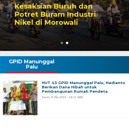
 Buruh dan
Sengketa 
ram Industri
Tambang y
orowali
Karier Pol
GPID Manunggal
Palu
HUT 43 GPID Manunggal Palu, Hadianto
Berikan Dana Hibah untuk
Pembangunan Rumah Pendeta
Senin, 9 Okt 2023 - 19:21 WIB