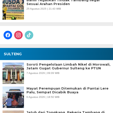
Bahlil Tegaskan Tindak Tambang Ilegal
Sesuai Arahan Presiden
25 Agustus 2025 | 21:43 WIB
facebook
instagram
tiktok
SULTENG
Soroti Pengelolaan Limbah Nikel di Morowali,
Jatam Gugat Gubernur Sulteng ke PTUN
7 Agustus 2026 | 09:09 WIB
Mayat Perempuan Ditemukan di Pantai Lere
Palu, Sempat Dicabik Buaya
6 Agustus 2026 | 18:50 WIB
Jatuh dari Tongkang, Pekerja Tambang di