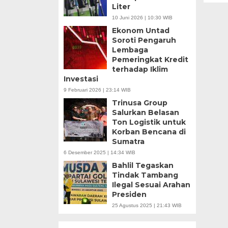
Liter
10 Juni 2026 | 10:30 WIB
Ekonom Untad
Soroti Pengaruh
Lembaga
Pemeringkat Kredit
terhadap Iklim
Investasi
9 Februari 2026 | 23:14 WIB
Trinusa Group
Salurkan Belasan
Ton Logistik untuk
Korban Bencana di
Sumatra
6 Desember 2025 | 14:34 WIB
Bahlil Tegaskan
Tindak Tambang
Ilegal Sesuai Arahan
Presiden
25 Agustus 2025 | 21:43 WIB